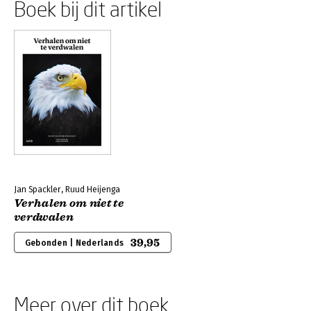
Boek bij dit artikel
Jan Spackler, Ruud Heijenga
Verhalen om niet te
verdwalen
39,95
Gebonden | Nederlands
Meer over dit boek