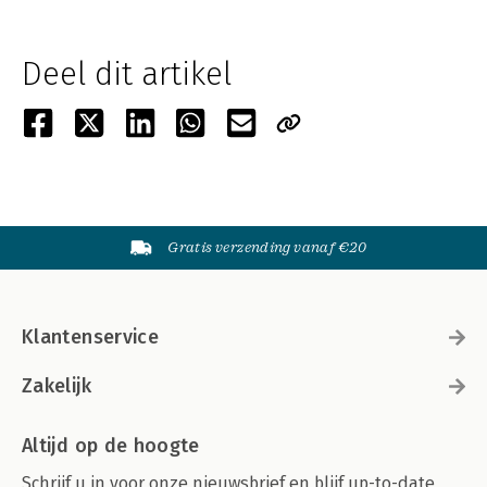
Deel dit artikel
Gratis verzending vanaf €20
Klantenservice
Zakelijk
Altijd op de hoogte
Schrijf u in voor onze nieuwsbrief en blijf up-to-date