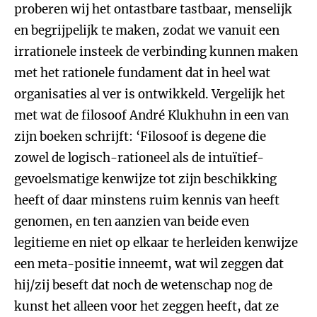
proberen wij het ontastbare tastbaar, menselijk
en begrijpelijk te maken, zodat we vanuit een
irrationele insteek de verbinding kunnen maken
met het rationele fundament dat in heel wat
organisaties al ver is ontwikkeld. Vergelijk het
met wat de filosoof André Klukhuhn in een van
zijn boeken schrijft: ‘Filosoof is degene die
zowel de logisch-rationeel als de intuïtief-
gevoelsmatige kenwijze tot zijn beschikking
heeft of daar minstens ruim kennis van heeft
genomen, en ten aanzien van beide even
legitieme en niet op elkaar te herleiden kenwijze
een meta-positie inneemt, wat wil zeggen dat
hij/zij beseft dat noch de wetenschap nog de
kunst het alleen voor het zeggen heeft, dat ze