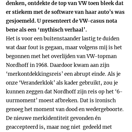
denken, ontdekte de top van VW toen bleek dat
er stiekem met de software van haar auto’s was
gesjoemeld. U presenteert de VW-casus nota
bene als een ‘mythisch verhaal’.
Het is voor een buitenstaander lastig te duiden
wat daar fout is gegaan, maar volgens mij is het
begonnen met het overlijden van VW-topman
Nordhoff in 1968. Daardoor kwam aan zijn
‘merkontdekkingsreis’ een abrupt einde. Als je
onze ‘Veranderklok’ als kader gebruikt, zou je
kunnen zeggen dat Nordhoff zijn reis op het ‘6-
uurmoment’ moest afbreken. Dat is ironisch
genoeg het moment van dood en wedergeboorte.
De nieuwe merkidentiteit gevonden én
geaccepteerd is, maar nog niet gedeeld met