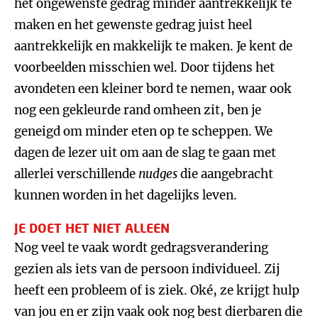
het ongewenste gedrag minder aantrekkelijk te
maken en het gewenste gedrag juist heel
aantrekkelijk en makkelijk te maken. Je kent de
voorbeelden misschien wel. Door tijdens het
avondeten een kleiner bord te nemen, waar ook
nog een gekleurde rand omheen zit, ben je
geneigd om minder eten op te scheppen. We
dagen de lezer uit om aan de slag te gaan met
allerlei verschillende
nudges
die aangebracht
kunnen worden in het dagelijks leven.
JE DOET HET NIET ALLEEN
Nog veel te vaak wordt gedragsverandering
gezien als iets van de persoon individueel. Zij
heeft een probleem of is ziek. Oké, ze krijgt hulp
van jou en er zijn vaak ook nog best dierbaren die