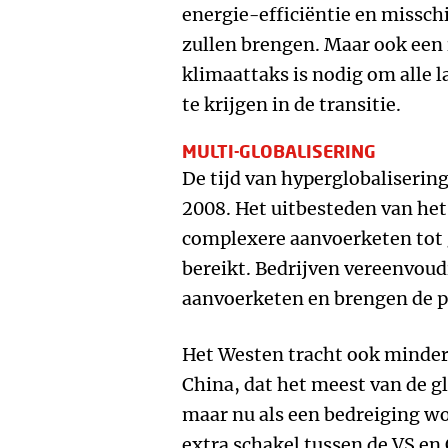
energie-efficiëntie en misschi
zullen brengen. Maar ook een
klimaattaks is nodig om alle
te krijgen in de transitie.
MULTI-GLOBALISERING
De tijd van hyperglobaliserin
2008. Het uitbesteden van het
complexere aanvoerketen tot g
bereikt. Bedrijven vereenvoud
aanvoerketen en brengen de pr
Het Westen tracht ook minder
China, dat het meest van de gl
maar nu als een bedreiging wo
extra schakel tussen de VS en 