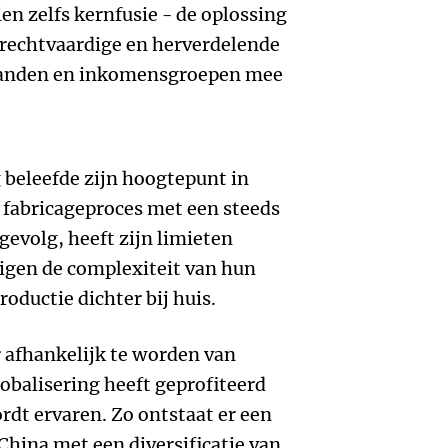
en zelfs kernfusie - de oplossing
 rechtvaardige en herverdelende
 landen en inkomensgroepen mee
g beleefde zijn hoogtepunt in
 fabricageproces met een steeds
evolg, heeft zijn limieten
igen de complexiteit van hun
oductie dichter bij huis.
 afhankelijk te worden van
obalisering heeft geprofiteerd
rdt ervaren. Zo ontstaat er een
China met een diversificatie van