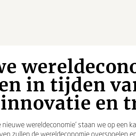
we wereldecon
en in tijden va
 innovatie en t
e nieuwe wereldeconomie’ staan we op een ka
olven zullen de wereldeconomie overspoelen en 