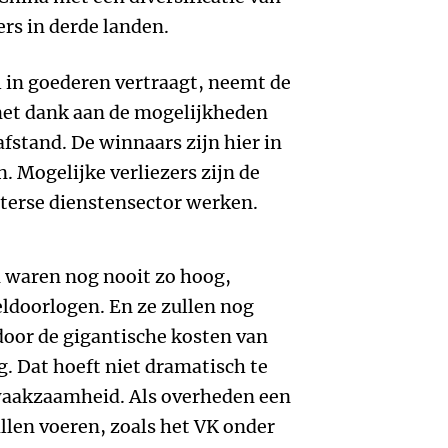
ers in derde landen.
 in goederen vertraagt, neemt de
met dank aan de mogelijkheden
afstand. De winnaars zijn hier in
n. Mogelijke verliezers zijn de
terse dienstensector werken.
 waren nog nooit zo hoog,
eldoorlogen. En ze zullen nog
door de gigantische kosten van
g. Dat hoeft niet dramatisch te
 waakzaamheid. Als overheden een
llen voeren, zoals het VK onder