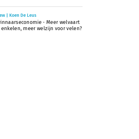
iew | Koen De Leus
innaarseconomie - Meer welvaart
 enkelen, meer welzijn voor velen?