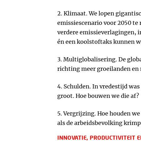
2. Klimaat. We lopen gigantis
emissiescenario voor 2050 te 
verdere emissieverlagingen, i
én een koolstoftaks kunnen we
3. Multiglobalisering. De glob
richting meer groeilanden en
4. Schulden. In vredestijd wa
groot. Hoe bouwen we die af?
5. Vergrijzing. Hoe houden w
als de arbeidsbevolking krimp
INNOVATIE, PRODUCTIVITEIT 