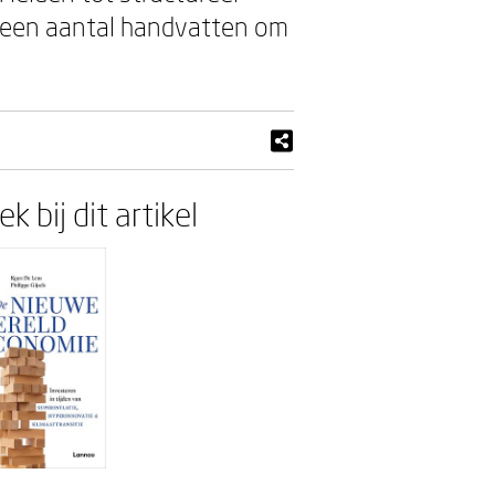
s een aantal handvatten om
k bij dit artikel