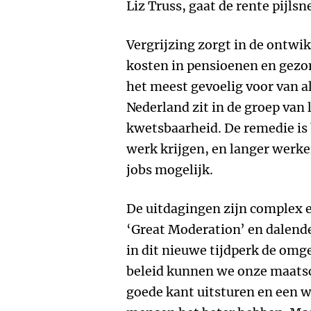
Liz Truss, gaat de rente pijlsn
Vergrijzing zorgt in de ontwi
kosten in pensioenen en gezond
het meest gevoelig voor van al
Nederland zit in de groep van
kwetsbaarheid. De remedie is
werk krijgen, en langer werken.
jobs mogelijk.
De uitdagingen zijn complex e
‘Great Moderation’ en dalende
in dit nieuwe tijdperk de omge
beleid kunnen we onze maats
goede kant uitsturen en een 