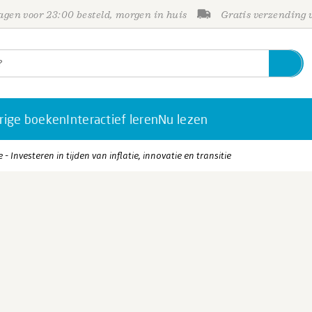
gen voor 23:00 besteld, morgen in huis
Gratis verzending
rige boeken
Interactief leren
Nu lezen
 Investeren in tijden van inflatie, innovatie en transitie