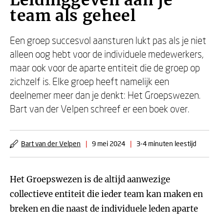
Leidinggeven aan je
team als geheel
Een groep succesvol aansturen lukt pas als je niet
alleen oog hebt voor de individuele medewerkers,
maar ook voor de aparte entiteit die de groep op
zichzelf is. Elke groep heeft namelijk een
deelnemer meer dan je denkt: Het Groepswezen.
Bart van der Velpen schreef er een boek over.
Bart van der Velpen
|
9 mei 2024
|
3-4 minuten leestijd
Het Groepswezen is de altijd aanwezige
collectieve entiteit die ieder team kan maken en
breken en die naast de individuele leden aparte