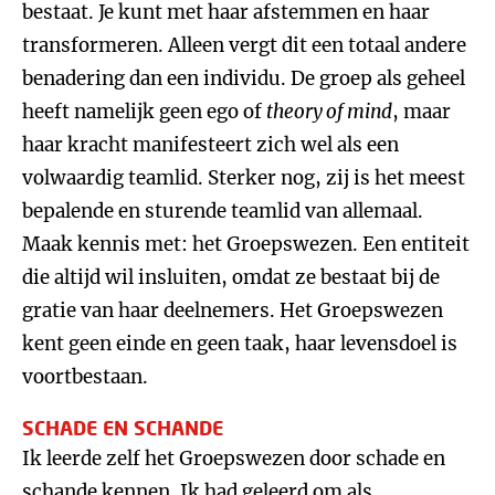
bestaat. Je kunt met haar afstemmen en haar
transformeren. Alleen vergt dit een totaal andere
benadering dan een individu. De groep als geheel
heeft namelijk geen ego of
theory of mind
, maar
haar kracht manifesteert zich wel als een
volwaardig teamlid. Sterker nog, zij is het meest
bepalende en sturende teamlid van allemaal.
Maak kennis met: het Groepswezen. Een entiteit
die altijd wil insluiten, omdat ze bestaat bij de
gratie van haar deelnemers. Het Groepswezen
kent geen einde en geen taak, haar levensdoel is
voortbestaan.
SCHADE EN SCHANDE
Ik leerde zelf het Groepswezen door schade en
schande kennen. Ik had geleerd om als