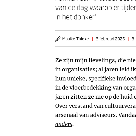
van de dag waarop er tijde
in het donker.’
Maaike Thieke
|
3 februari 2025
|
3-
Ze zijn mijn lievelings, die ni
in organisaties; al jaren leid 
hun unieke, specifieke invloed
in de vloerbedekking van organ
jaren zitten ze me op de huid 
Over verstand van cultuurvera
arsenaal van adviseurs. Vanda
anders
.