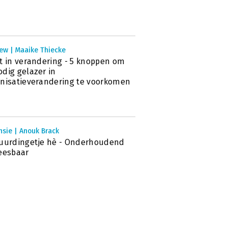
ew | Maaike Thiecke
t in verandering - 5 knoppen om
dig gelazer in
nisatieverandering te voorkomen
nsie | Anouk Brack
uurdingetje hè - Onderhoudend
eesbaar