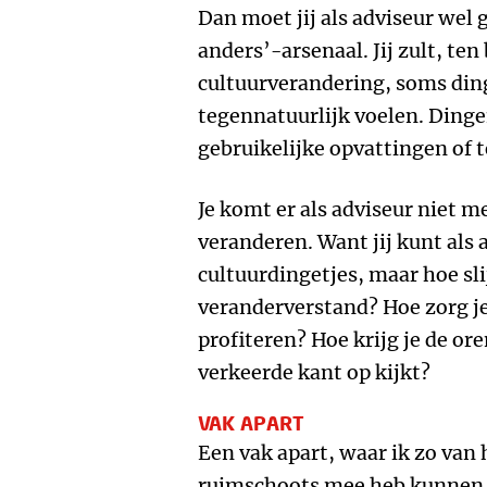
Dan moet jij als adviseur wel 
anders’-arsenaal. Jij zult, te
cultuurverandering, soms din
tegennatuurlijk voelen. Dingen
gebruikelijke opvattingen of te
Je komt er als adviseur niet m
veranderen. Want jij kunt als 
cultuurdingetjes, maar hoe sli
veranderverstand? Hoe zorg je
profiteren? Hoe krijg je de or
verkeerde kant op kijkt?
VAK APART
Een vak apart, waar ik zo van 
ruimschoots mee heb kunnen 