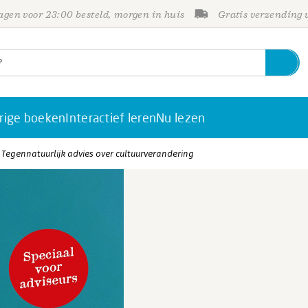
gen voor 23:00 besteld, morgen in huis
Gratis verzending
rige boeken
Interactief leren
Nu lezen
Tegennatuurlijk advies over cultuurverandering