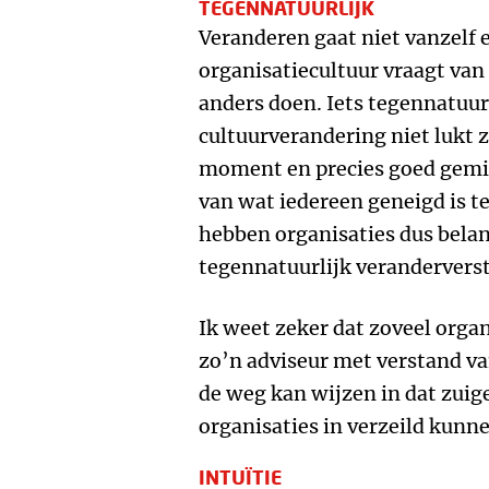
TEGENNATUURLIJK
Veranderen gaat niet vanzelf 
organisatiecultuur vraagt van 
anders doen. Iets tegennatuur
cultuurverandering niet lukt z
moment en precies goed gemik
van wat iedereen geneigd is t
hebben organisaties dus belan
tegennatuurlijk verandervers
Ik weet zeker dat zoveel orga
zo’n adviseur met verstand va
de weg kan wijzen in dat zui
organisaties in verzeild kunn
INTUÏTIE