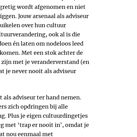
gretig wordt afgenomen en niet
liggen. Jouw arsenaal als adviseur
ruikelen over hun cultuur
ltuurverandering, ook al is die
doen én laten om nodeloos leed
rkomen. Met een stok achter de
 zijn met je veranderverstand (en
t je never nooit als adviseur
hit als adviseur ter hand nemen.
rs zich opdringen bij alle
g. Plus je eigen cultuurdingetjes
 met ‘trap er nooit in’, omdat je
 dat nou eenmaal met