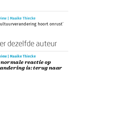
view | Maaike Thiecke
 cultuurverandering hoort onrust’
er dezelfde auteur
view | Maaike Thiecke
 normale reactie op
andering is: terug naar