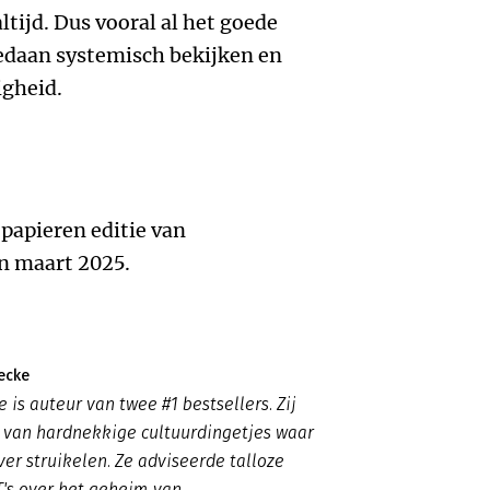
ltijd. Dus vooral al het goede
gedaan systemisch bekijken en
igheid.
 papieren editie van
 maart 2025.
ecke
 is auteur van twee #1 bestsellers. Zij
 van hardnekkige cultuurdingetjes waar
ver struikelen. Ze adviseerde talloze
T's over het geheim van