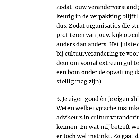
zodat jouw veranderverstand 
keurig in de verpakking blijft 
dus. Zodat organisaties die st
profiteren van jouw kijk op cu
anders dan anders. Het juiste 
bij cultuurverandering te voo
deur om vooral extreem gul te
een bom onder de opvatting da
stellig mag zijn).
3. Je eigen goud én je eigen s
Weten welke typische instinke
adviseurs in cultuurveranderin
kennen. En wat mij betreft weg
er toch wel instinkt. Zo gaat