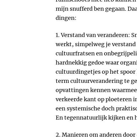
mijn snufferd ben gegaan. Daar
dingen:
1. Verstand van veranderen: 
werkt, simpelweg je verstand
cultuurfratsen en onbegrijpel
hardnekkig gedoe waar organi
cultuurdingetjes op het spoor
term cultuurverandering te g
opvattingen kennen waarmee 
verkeerde kant op ploeteren 
een systemische doch praktisch
En tegennatuurlijk kijken en 
2. Manieren om anderen door de