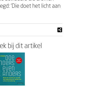
gd: ‘Die doet het licht aan
k bij dit artikel