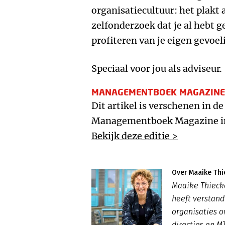
organisatiecultuur: het plakt a
zelfonderzoek dat je al hebt 
profiteren van je eigen gevoel
Speciaal voor jou als adviseur.
MANAGEMENTBOEK MAGAZINE
Dit artikel is verschenen in de
Managementboek Magazine in
Bekijk deze editie >
Over Maaike Thi
Maaike Thiecke
heeft verstand
organisaties o
directies en M