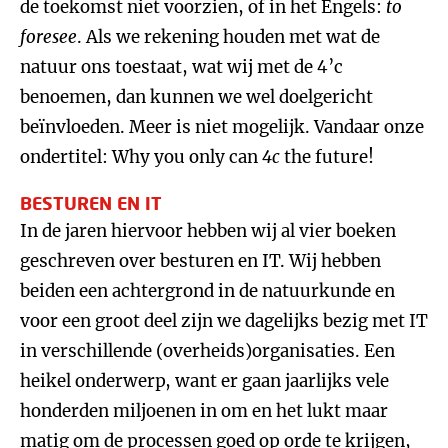
de toekomst niet voorzien, of in het Engels:
to
foresee
. Als we rekening houden met wat de
natuur ons toestaat, wat wij met de 4’c
benoemen, dan kunnen we wel doelgericht
beïnvloeden. Meer is niet mogelijk. Vandaar onze
ondertitel: Why you only can
4c
the future!
BESTUREN EN IT
In de jaren hiervoor hebben wij al vier boeken
geschreven over besturen en IT. Wij hebben
beiden een achtergrond in de natuurkunde en
voor een groot deel zijn we dagelijks bezig met IT
in verschillende (overheids)organisaties. Een
heikel onderwerp, want er gaan jaarlijks vele
honderden miljoenen in om en het lukt maar
matig om de processen goed op orde te krijgen,