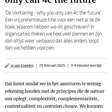
only can 4c the future
‘De Verklaring - Why you only can 4c the future’.
Een vrij pretentieuze titel voor een niet al te dik
boek. Waarom hebben we dit geschreven? In
organisaties maken we heel veel plannen en zijn
dan altijd weer verbaasd dat alles anders loopt
dan we hebben voorzien.
Jo van Engelen
|
25 februari 2025
|
3-4 minuten leestijd
Dat komt omdat we in het aansturen te weinig
rekening houden met de principes die de natuur
ons oplegt: complexiteit, complementariteit,
contextualiteit en
contraints closure
. We kunnen