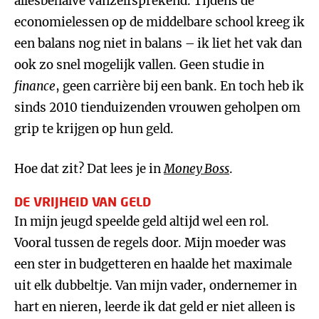
allesbehalve vanzelfsprekend. Tijdens de
economielessen op de middelbare school kreeg ik
een balans nog niet in balans – ik liet het vak dan
ook zo snel mogelijk vallen. Geen studie in
finance
, geen carrière bij een bank. En toch heb ik
sinds 2010 tienduizenden vrouwen geholpen om
grip te krijgen op hun geld.
Hoe dat zit? Dat lees je in
Money Boss
.
DE VRIJHEID VAN GELD
In mijn jeugd speelde geld altijd wel een rol.
Vooral tussen de regels door. Mijn moeder was
een ster in budgetteren en haalde het maximale
uit elk dubbeltje. Van mijn vader, ondernemer in
hart en nieren, leerde ik dat geld er niet alleen is