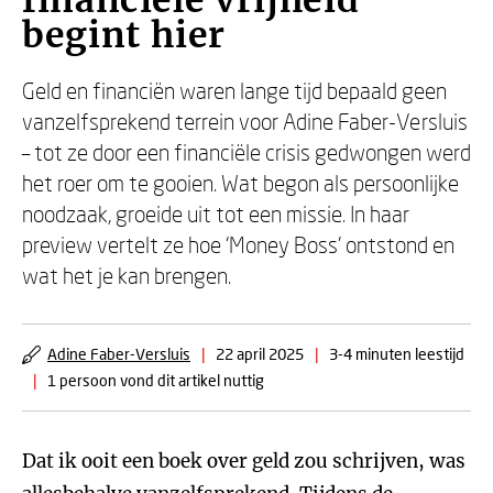
financiële vrijheid
begint hier
Geld en financiën waren lange tijd bepaald geen
vanzelfsprekend terrein voor Adine Faber-Versluis
– tot ze door een financiële crisis gedwongen werd
het roer om te gooien. Wat begon als persoonlijke
noodzaak, groeide uit tot een missie. In haar
preview vertelt ze hoe ‘Money Boss’ ontstond en
wat het je kan brengen.
Adine Faber-Versluis
|
22 april 2025
|
3-4 minuten leestijd
|
1 persoon vond dit artikel nuttig
Dat ik ooit een boek over geld zou schrijven, was