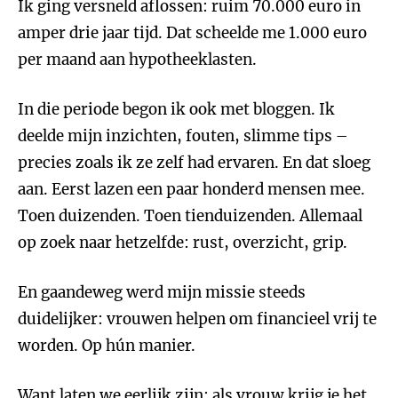
Ik ging versneld aflossen: ruim 70.000 euro in
amper drie jaar tijd. Dat scheelde me 1.000 euro
per maand aan hypotheeklasten.
In die periode begon ik ook met bloggen. Ik
deelde mijn inzichten, fouten, slimme tips –
precies zoals ik ze zelf had ervaren. En dat sloeg
aan. Eerst lazen een paar honderd mensen mee.
Toen duizenden. Toen tienduizenden. Allemaal
op zoek naar hetzelfde: rust, overzicht, grip.
En gaandeweg werd mijn missie steeds
duidelijker: vrouwen helpen om financieel vrij te
worden. Op hún manier.
Want laten we eerlijk zijn: als vrouw krijg je het