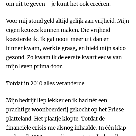
om uit te geven – je kunt het ook creëren.
Voor mij stond geld altijd gelijk aan vrijheid. Mijn
eigen keuzes kunnen maken. Die vrijheid
koesterde ik. Ik gaf nooit meer uit dan er
binnenkwam, werkte graag, en hield mijn saldo
gezond. Zo kwam ik de eerste kwart eeuw van
mijn leven prima door.
Totdat in 2010 alles veranderde.
Mijn bedrijf liep lekker en ik had nét een
prachtige woonboerderij gekocht op het Friese
platteland. Het plaatje klopte. Totdat de
financiële crisis me alsnog inhaalde. In één klap