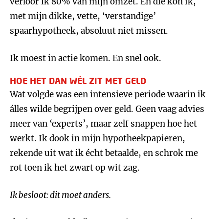
verloor ik 80% van mijn omzet. En die kon ik,
met mijn dikke, vette, ‘verstandige’
spaarhypotheek, absoluut niet missen.
Ik moest in actie komen. En snel ook.
HOE HET DAN WÉL ZIT MET GELD
Wat volgde was een intensieve periode waarin ik
álles wilde begrijpen over geld. Geen vaag advies
meer van ‘experts’, maar zelf snappen hoe het
werkt. Ik dook in mijn hypotheekpapieren,
rekende uit wat ik écht betaalde, en schrok me
rot toen ik het zwart op wit zag.
Ik besloot: dit moet anders.