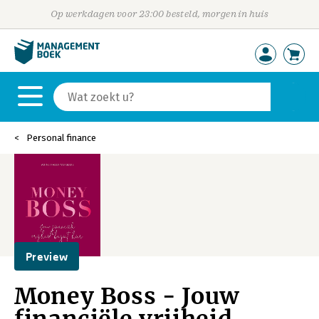
Op werkdagen voor 23:00 besteld, morgen in huis
Personal finance
Preview
Money Boss - Jouw