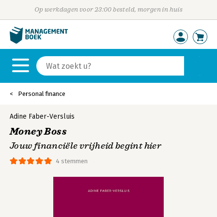
Op werkdagen voor 23:00 besteld, morgen in huis
Personal finance
Adine Faber-Versluis
Money Boss
Jouw financiële vrijheid begint hier
4 stemmen