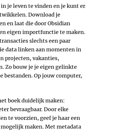
in je leven te vinden en je kunt er
ntwikkelen. Download je
en en laat die door Obsidian
een eigen importfunctie te maken.
transacties slechts een paar
die data linken aan momenten in
an projecten, vakanties,
. Zo bouw je je eigen gelinkte
se bestanden. Op jouw computer,
het boek duidelijk maken:
ter bevraagbaar. Door elke
den te voorzien, geef je haar een
et mogelijk maken. Met metadata