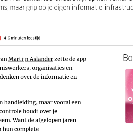
ms, maar grip op je eigen informatie-infrastr
|
4-6 minuten leestijd
Boe
van
Martijn Aslander
zette de app
niswerkers, organisaties en
 denken over de informatie en
en handleiding, maar vooral een
 controle houdt over je
eem. Want de afgelopen jaren
n hun complete