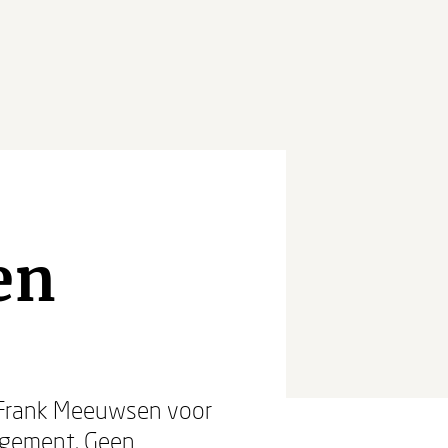
en
 Frank Meeuwsen voor
nagement. Geen