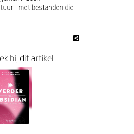
uctuur – met bestanden die
k bij dit artikel