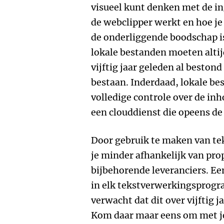
visueel kunt denken met de i
de webclipper werkt en hoe je
de onderliggende boodschap is
lokale bestanden moeten altijd
vijftig jaar geleden al bestond 
bestaan. Inderdaad, lokale be
volledige controle over de inh
een clouddienst die opeens de
Door gebruik te maken van t
je minder afhankelijk van pro
bijbehorende leveranciers. E
in elk tekstverwerkingsprogr
verwacht dat dit over vijftig 
Kom daar maar eens om met je