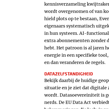
kennisverzameling kwijtraken 
wordt overgenomen of van koe
hield plots op te bestaan, Ev
eigenaars systematisch uitgekl
in hun systeem. AI-functiona
extra abonnementen zonder da
hebt. Het patroon is al jaren he
energie in een specifieke too
en dan veranderen de regels.
DATAZELFSTANDIGHEID
Bekijk daarbij de huidige geo
situatie en je ziet dat digital
wordt. Datasoevereiniteit is 
nerds. De EU Data Act verbie