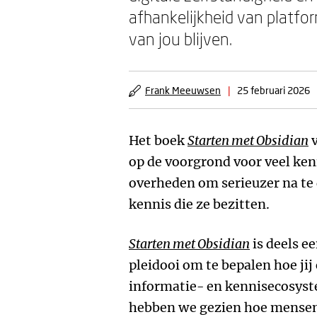
afhankelijkheid van platfor
van jou blijven.
Frank Meeuwsen
|
25 februari 2026
Het boek
Starten met Obsidian
op de voorgrond voor veel ken
overheden om serieuzer na te
kennis die ze bezitten.
Starten met Obsidian
is deels e
pleidooi om te bepalen hoe jij
informatie- en kennisecosyst
hebben we gezien hoe mense