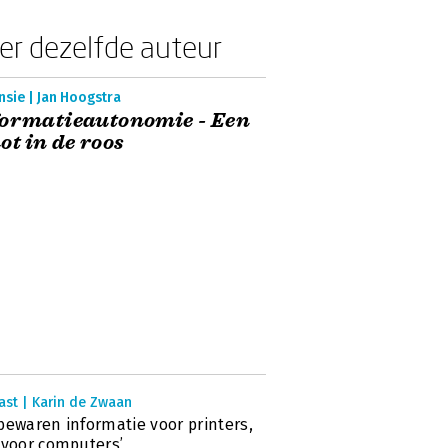
er dezelfde auteur
sie | Jan Hoogstra
formatieautonomie - Een
ot in de roos
ast | Karin de Zwaan
bewaren informatie voor printers,
 voor computers’