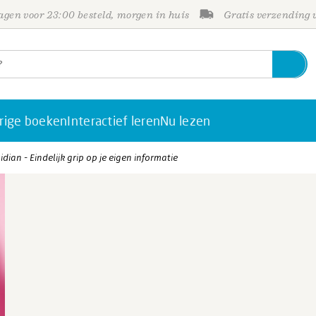
gen voor 23:00 besteld, morgen in huis
Gratis verzending
rige boeken
Interactief leren
Nu lezen
dian - Eindelijk grip op je eigen informatie