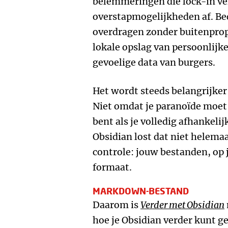
belemmeringen die lock-in v
overstapmogelijkheden af. B
overdragen zonder buitenprop
lokale opslag van persoonlijke
gevoelige data van burgers.
Het wordt steeds belangrijker 
Niet omdat je paranoïde moet
bent als je volledig afhankelij
Obsidian lost dat niet helemaa
controle: jouw bestanden, op
formaat.
MARKDOWN-BESTAND
Daarom is
Verder met Obsidian
hoe je Obsidian verder kunt ge