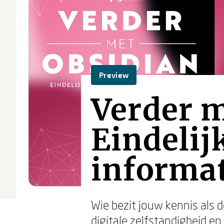
Preview
Verder m
Eindelij
informa
Wie bezit jouw kennis als d
digitale zelfstandigheid 