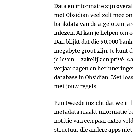
Data en informatie zijn overal 
met Obsidian veel zelf mee o
bankdata van de afgelopen jar
inlezen. AI kan je helpen om 
Dan blijkt dat die 50.000 bank
megabyte groot zijn. Je kunt 
je leven – zakelijk en privé. A
verjaardagen en herinneringen
database in Obsidian. Met los
met jouw regels.
Een tweede inzicht dat we in 
metadata maakt informatie be
notitie van een paar extra vel
structuur die andere apps ni