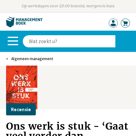
Op werkdagen voor 23:00 besteld, morgen in huis
Algemeen management
Recensie
Ons werk is stuk - ‘Gaat