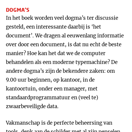
DOGMA’S
In het boek worden veel dogma’s ter discussie
gesteld, een interessante daarbij is ‘het
document’. We dragen al eeuwenlang informatie
over door een document, is dat nu echt de beste
manier? Hoe kan het dat we de computer
behandelen als een moderne typemachine? De
andere dogma’s zijn de bekendere zaken: om
9.00 uur beginnen, op kantoor, in de
kantoortuin, onder een manager, met
standaardprogrammatuur en (veel te)
zwaarbeveiligde data.
Vakmanschap is de perfecte beheersing van
tools, denk aan de schilder met al zijn penselen,