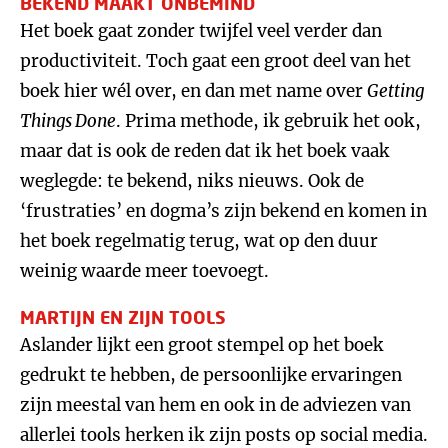
BEKEND MAAKT ONBEMIND
Het boek gaat zonder twijfel veel verder dan
productiviteit. Toch gaat een groot deel van het
boek hier wél over, en dan met name over
Getting
Things Done
. Prima methode, ik gebruik het ook,
maar dat is ook de reden dat ik het boek vaak
weglegde: te bekend, niks nieuws. Ook de
‘frustraties’ en dogma’s zijn bekend en komen in
het boek regelmatig terug, wat op den duur
weinig waarde meer toevoegt.
MARTIJN EN ZIJN TOOLS
Aslander lijkt een groot stempel op het boek
gedrukt te hebben, de persoonlijke ervaringen
zijn meestal van hem en ook in de adviezen van
allerlei tools herken ik zijn posts op social media.