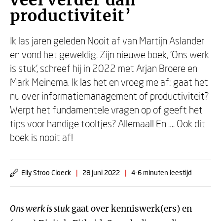
veel verder dan
productiviteit’
Ik las jaren geleden Nooit af van Martijn Aslander
en vond het geweldig. Zijn nieuwe boek, ‘Ons werk
is stuk’, schreef hij in 2022 met Arjan Broere en
Mark Meinema. Ik las het en vroeg me af: gaat het
nu over informatiemanagement of productiviteit?
Werpt het fundamentele vragen op of geeft het
tips voor handige tooltjes? Allemaal! En …. Ook dit
boek is nooit af!
Elly Stroo Cloeck
|
28 juni 2022
|
4-6 minuten leestijd
Ons werk is stuk
gaat over kenniswerk(ers) en