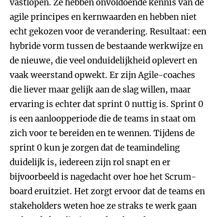
vastlopen. Ze hebben onvoldoende kennis van de
agile principes en kernwaarden en hebben niet
echt gekozen voor de verandering. Resultaat: een
hybride vorm tussen de bestaande werkwijze en
de nieuwe, die veel onduidelijkheid oplevert en
vaak weerstand opwekt. Er zijn Agile-coaches
die liever maar gelijk aan de slag willen, maar
ervaring is echter dat sprint 0 nuttig is. Sprint 0
is een aanloopperiode die de teams in staat om
zich voor te bereiden en te wennen. Tijdens de
sprint 0 kun je zorgen dat de teamindeling
duidelijk is, iedereen zijn rol snapt en er
bijvoorbeeld is nagedacht over hoe het Scrum-
board eruitziet. Het zorgt ervoor dat de teams en
stakeholders weten hoe ze straks te werk gaan