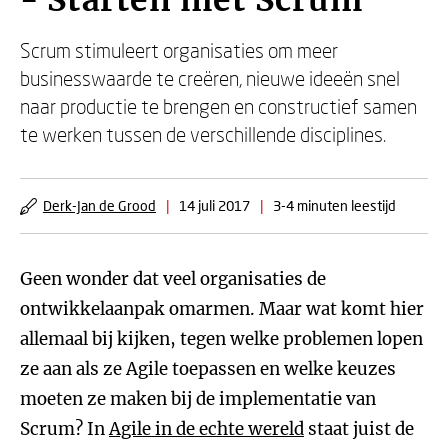
- Starten met Scrum
Scrum stimuleert organisaties om meer
businesswaarde te creëren, nieuwe ideeën snel
naar productie te brengen en constructief samen
te werken tussen de verschillende disciplines.
Derk-Jan de Grood
|
14 juli 2017
|
3-4 minuten leestijd
Geen wonder dat veel organisaties de
ontwikkelaanpak omarmen. Maar wat komt hier
allemaal bij kijken, tegen welke problemen lopen
ze aan als ze Agile toepassen en welke keuzes
moeten ze maken bij de implementatie van
Scrum? In
Agile in de echte wereld
staat juist de