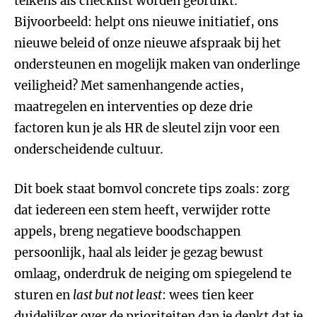
telkens als checklist worden gebruikt.
Bijvoorbeeld: helpt ons nieuwe initiatief, ons
nieuwe beleid of onze nieuwe afspraak bij het
ondersteunen en mogelijk maken van onderlinge
veiligheid? Met samenhangende acties,
maatregelen en interventies op deze drie
factoren kun je als HR de sleutel zijn voor een
onderscheidende cultuur.
Dit boek staat bomvol concrete tips zoals: zorg
dat iedereen een stem heeft, verwijder rotte
appels, breng negatieve boodschappen
persoonlijk, haal als leider je gezag bewust
omlaag, onderdruk de neiging om spiegelend te
sturen en
last but not least
: wees tien keer
duidelijker over de prioriteiten dan je denkt dat je