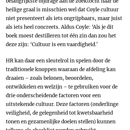
belangrijkste bijdrage aan de zoektocht naar de
heilige graal is misschien wel dat Coyle cultuur
niet presenteert als iets ongrijpbaars, maar juist
als iets heel concreets. Aldus Coyle: ‘Als je dit
boek moest destilleren tot één zin dan zou het
deze zijn: ‘Cultuur is een vaardigheid.’
HR kan daar een sleutelrol in spelen door de
traditionele knoppen waaraan de afdeling kan
draaien – zoals belonen, beoordelen,
ontwikkelen en welzijn – te gebruiken voor de
drie onderscheidende factoren voor een
uitstekende cultuur. Deze factoren (onderlinge
veiligheid, de gelegenheid tot kwetsbaarheid
tonen en gezamenlijke doelen stellen) kunnen