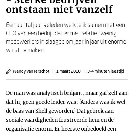
- Sterke bedrijven
ontstaan niet vanzelf
Een aantal jaar geleden werkte ik samen met een
CEO van een bedrijf dat er met relatief weinig
medewerkers in slaagde om jaar in jaar uit enorme
winst te maken.
Wendy van Ierschot
|
1 maart 2018
|
3-4 minuten leestijd
De man was analytisch briljant, maar gaf zelf aan
dat hij geen goede leider was: ‘Anders was ik wel
de baas van Shell geworden.’ Dat gebrek aan
sociale vaardigheden frustreerde hem en de
organisatie enorm. Er heerste onbedoeld een