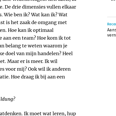
e. De drie dimensies vullen elkaar
s. Wie ben ik? Wat kan ik? Wat
aast is het zaak de omgang met
Rece
n. Hoe kan ik optimaal
Aans
vern
 aan een team? Hoe kom ik tot
 van belang te weten waarom je
jke doel van mijn handelen? Heel
t. Maar er is meer. Ik wil
ces voor mij? Ook wil ik anderen
tie. Hoe draag ik bij aan een
Bildung?
atdenken. Ik moet wat leren, hup