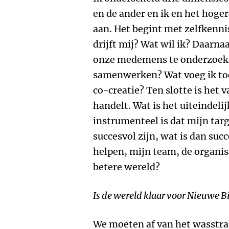
en de ander en ik en het hoger
aan. Het begint met zelfkenni
drijft mij? Wat wil ik? Daarn
onze medemens te onderzoeke
samenwerken? Wat voeg ik toe
co-creatie? Ten slotte is het
handelt. Wat is het uiteindeli
instrumenteel is dat mijn targe
succesvol zijn, wat is dan suc
helpen, mijn team, de organisa
betere wereld?
Is de wereld klaar voor Nieuwe 
We moeten af van het wasstra