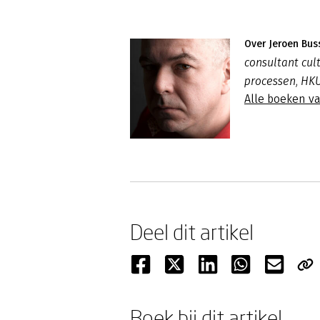
Over Jeroen Bus
consultant cul
processen, HKU
Alle boeken v
Deel dit artikel
Boek bij dit artikel