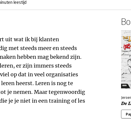
inuten leestijd
Boe
 uit wat ik bij klanten
ig met steeds meer en steeds
 maken hebben mag bekend zijn.
leren, er zijn immers steeds
viel op dat in veel organisaties
leren heerst. Leren is nog te
s tot je nemen. Maar tegenwoordig
Jeroe
ie je je niet in een training of les
De L
Pa