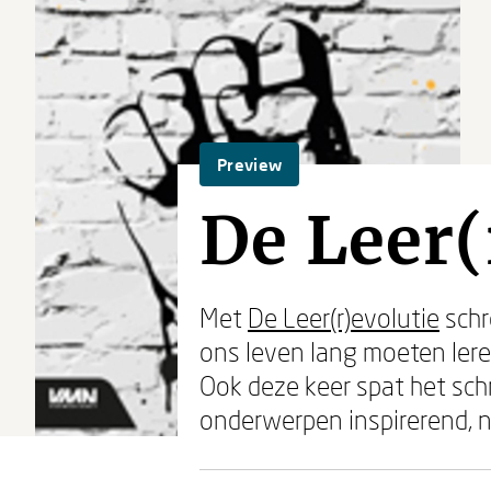
Preview
De Leer(
Met
De Leer(r)evolutie
sch
ons leven lang moeten lere
Ook deze keer spat het sch
onderwerpen inspirerend, n