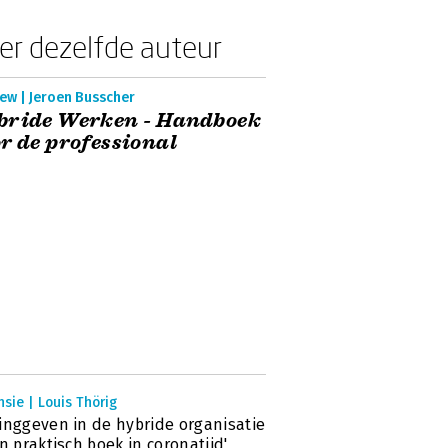
er dezelfde auteur
ew | Jeroen Busscher
bride Werken - Handboek
r de professional
sie | Louis Thörig
inggeven in de hybride organisatie
en praktisch boek in coronatijd'