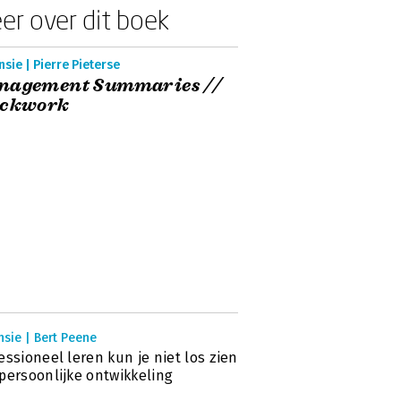
er over dit boek
sie | Pierre Pieterse
nagement Summaries //
ockwork
sie | Bert Peene
essioneel leren kun je niet los zien
persoonlijke ontwikkeling