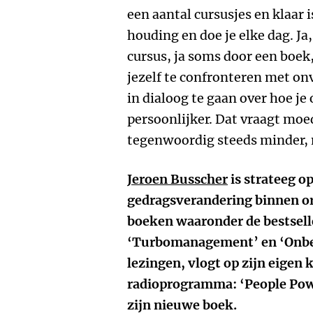
een aantal cursusjes en klaar 
houding en doe je elke dag. Ja
cursus, ja soms door een boek,
jezelf te confronteren met on
in dialoog te gaan over hoe j
persoonlijker. Dat vraagt moe
tegenwoordig steeds minder,
Jeroen Busscher
is strateeg o
gedragsverandering binnen org
boeken waaronder de bestselle
‘Turbomanagement’ en ‘Onbep
lezingen, vlogt op zijn eigen 
radioprogramma: ‘People Po
zijn nieuwe boek.