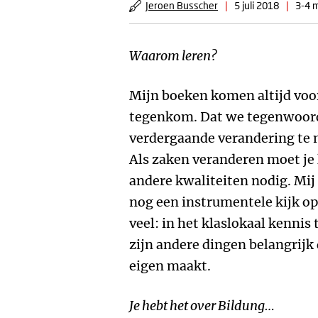
Jeroen Busscher
|
5 juli 2018
|
3-4 m
Waarom leren?
Mijn boeken komen altijd voort
tegenkom. Dat we tegenwoord
verdergaande verandering te
Als zaken veranderen moet je 
andere kwaliteiten nodig. Mij 
nog een instrumentele kijk op 
veel: in het klaslokaal kenni
zijn andere dingen belangrijk d
eigen maakt.
Je hebt het over Bildung…