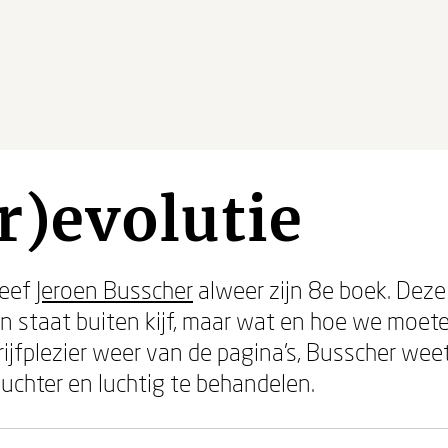
r)evolutie
reef
Jeroen Busscher
alweer zijn 8e boek. Deze
n staat buiten kijf, maar wat en hoe we moeten
rijfplezier weer van de pagina’s, Busscher we
uchter en luchtig te behandelen.