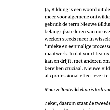
Ja, Bildung is een woord uit d
meer voor algemene ontwikkeli
gebruik de term Nieuwe Bildu
belangrijkste leren van nu ove
werken steeds meer in wissel
‘unieke en eenmalige processe
maatwerk. In dat soort teams 
kan en drijft, met anderen o
bereiken cruciaal. Nieuwe Bi
als professional effectiever te
Maar zelfontwikkeling is toch van
Zeker, daarom staat de tweede 