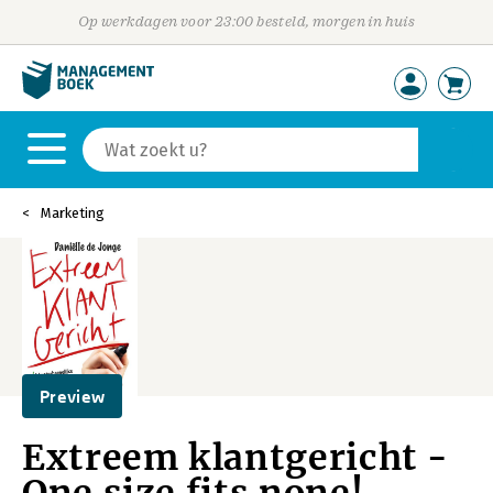
Op werkdagen voor 23:00 besteld, morgen in huis
Marketing
Preview
Extreem klantgericht -