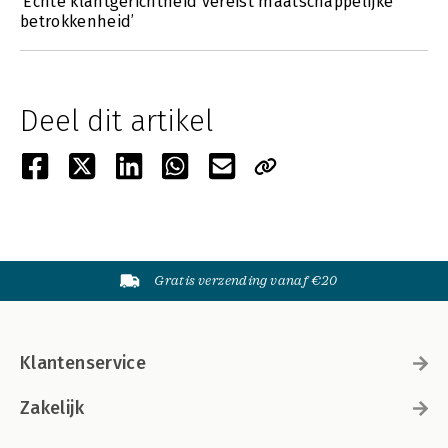
‘Echte klantgerichtheid vereist maatschappelijke
betrokkenheid’
Deel dit artikel
Gratis verzending vanaf €20
Klantenservice
Zakelijk