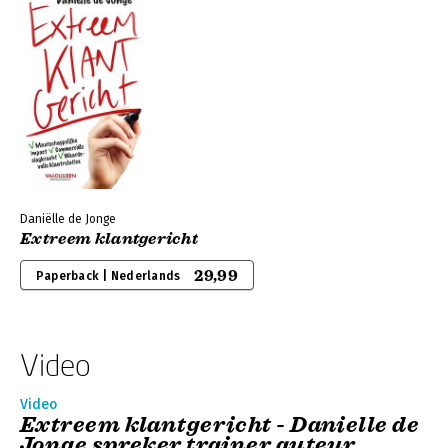
Daniëlle de Jonge
Extreem klantgericht
29,99
Paperback | Nederlands
Video
Video
Extreem klantgericht - Danielle de
Jonge spreker trainer auteur