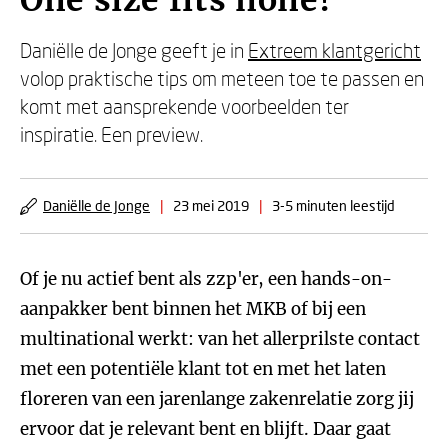
One size fits none!
Daniëlle de Jonge geeft je in
Extreem klantgericht
volop praktische tips om meteen toe te passen en
komt met aansprekende voorbeelden ter
inspiratie. Een preview.
Daniëlle de Jonge
|
23 mei 2019
|
3-5 minuten leestijd
Of je nu actief bent als zzp'er, een hands-on-
aanpakker bent binnen het MKB of bij een
multinational werkt: van het allerprilste contact
met een potentiële klant tot en met het laten
floreren van een jarenlange zakenrelatie zorg jij
ervoor dat je relevant bent en blijft. Daar gaat