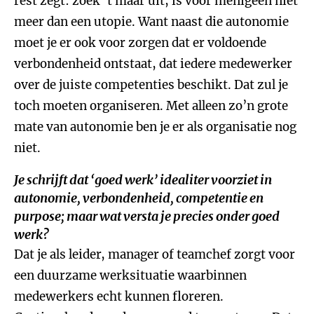
rest zegt: zoek ‘t maar uit, is voor menigeen niet
meer dan een utopie. Want naast die autonomie
moet je er ook voor zorgen dat er voldoende
verbondenheid ontstaat, dat iedere medewerker
over de juiste competenties beschikt. Dat zul je
toch moeten organiseren. Met alleen zo’n grote
mate van autonomie ben je er als organisatie nog
niet.
Je schrijft dat ‘goed werk’ idealiter voorziet in
autonomie, verbondenheid, competentie en
purpose; maar wat versta je precies onder goed
werk?
Dat je als leider, manager of teamchef zorgt voor
een duurzame werksituatie waarbinnen
medewerkers echt kunnen floreren.