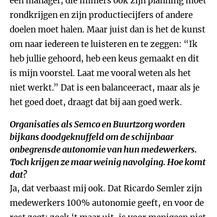
een manager, die immers ook zijn planning moet
rondkrijgen en zijn productiecijfers of andere
doelen moet halen. Maar juist dan is het de kunst
om naar iedereen te luisteren en te zeggen: “Ik
heb jullie gehoord, heb een keus gemaakt en dit
is mijn voorstel. Laat me vooral weten als het
niet werkt.” Dat is een balanceeract, maar als je
het goed doet, draagt dat bij aan goed werk.
Organisaties als Semco en Buurtzorg worden
bijkans doodgeknuffeld om de schijnbaar
onbegrensde autonomie van hun medewerkers.
Toch krijgen ze maar weinig navolging. Hoe komt
dat?
Ja, dat verbaast mij ook. Dat Ricardo Semler zijn
medewerkers 100% autonomie geeft, en voor de