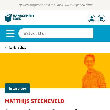
Op werkdagen voor 23:00 besteld, morgen in huis
Leiderschap
Interview
MATTHIJS STEENEVELD