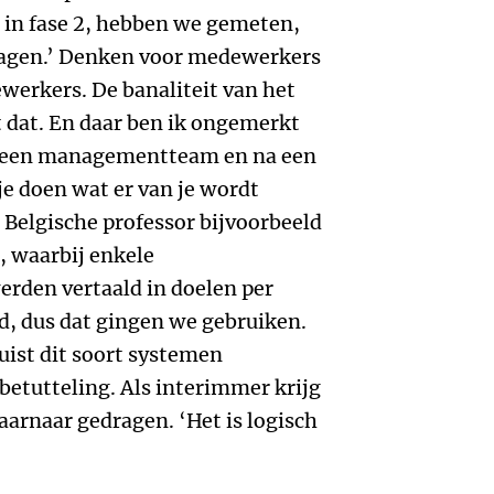
t in fase 2, hebben we gemeten,
vragen.’ Denken voor medewerkers
werkers. De banaliteit van het
dat. En daar ben ik ongemerkt
n een managementteam en na een
 doen wat er van je wordt
Belgische professor bijvoorbeeld
, waarbij enkele
erden vertaald in doelen per
d, dus dat gingen we gebruiken.
uist dit soort systemen
betutteling. Als interimmer krijg
 daarnaar gedragen. ‘Het is logisch