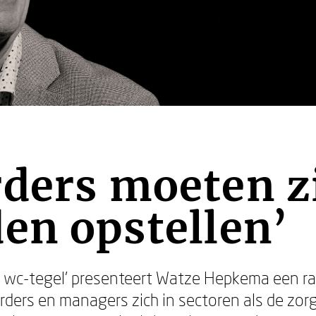
rders moeten z
en opstellen’
n wc-tegel’ presenteert Watze Hepkema een ra
rders en managers zich in sectoren als de zor