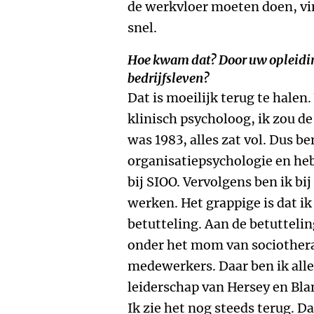
de werkvloer moeten doen, vin
snel.
Hoe kwam dat? Door uw opleidin
bedrijfsleven?
Dat is moeilijk terug te halen.
klinisch psycholoog, ik zou d
was 1983, alles zat vol. Dus b
organisatiepsychologie en he
bij SIOO. Vervolgens ben ik b
werken. Het grappige is dat ik 
betutteling. Aan de betutteli
onder het mom van sociotherap
medewerkers. Daar ben ik alle
leiderschap van Hersey en Bla
Ik zie het nog steeds terug. D