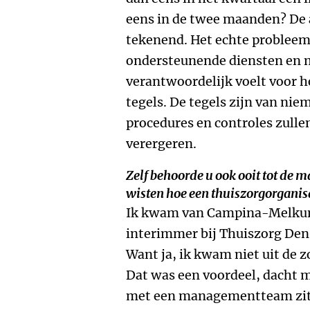
eens in de twee maanden? De a
tekenend. Het echte probleem i
ondersteunende diensten en 
verantwoordelijk voelt voor h
tegels. De tegels zijn van ni
procedures en controles zulle
verergeren.
Zelf behoorde u ook ooit tot de m
wisten hoe een thuiszorgorganis
Ik kwam van Campina-Melkuni
interimmer bij Thuiszorg Den 
Want ja, ik kwam niet uit de z
Dat was een voordeel, dacht m
met een managementteam zit