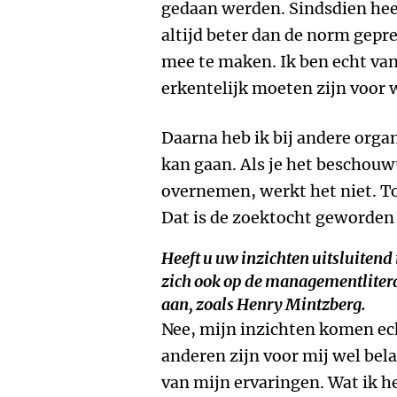
gedaan werden. Sindsdien heef
altijd beter dan de norm gepr
mee te maken. Ik ben echt van
erkentelijk moeten zijn voor 
Daarna heb ik bij andere orga
kan gaan. Als je het beschouwt
overnemen, werkt het niet. To
Dat is de zoektocht geworden d
Heeft u uw inzichten uitsluitend 
zich ook op de managementlitera
aan, zoals Henry Mintzberg.
Nee, mijn inzichten komen ech
anderen zijn voor mij wel bel
van mijn ervaringen. Wat ik he