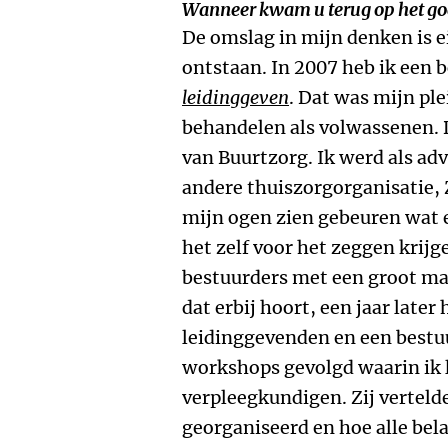
Wanneer kwam u terug op het go
De omslag in mijn denken is e
ontstaan. In 2007 heb ik een 
leidinggeven
. Dat was mijn pl
behandelen als volwassenen.
van Buurtzorg. Ik werd als ad
andere thuiszorgorganisatie, 
mijn ogen zien gebeuren wat e
het zelf voor het zeggen krijg
bestuurders met een groot m
dat erbij hoort, een jaar late
leidinggevenden en een bestuu
workshops gevolgd waarin ik l
verpleegkundigen. Zij verteld
georganiseerd en hoe alle bel