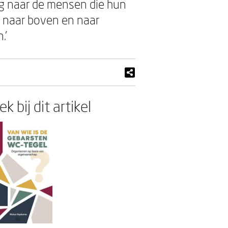
ug naar de mensen die hun
r naar boven en naar
.’
k bij dit artikel