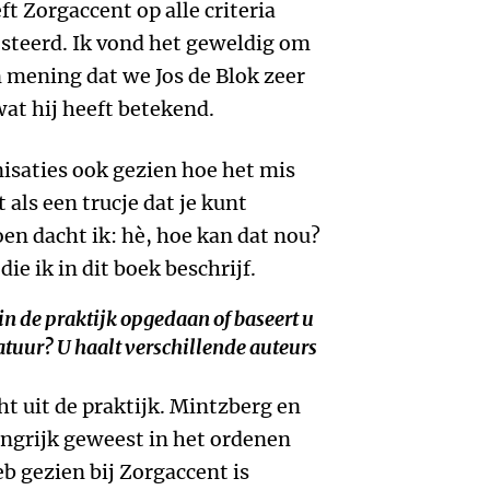
t Zorgaccent op alle criteria
esteerd. Ik vond het geweldig om
 mening dat we Jos de Blok zeer
wat hij heeft betekend.
nisaties ook gezien hoe het mis
 als een trucje dat je kunt
en dacht ik: hè, hoe kan dat nou?
ie ik in dit boek beschrijf.
in de praktijk opgedaan of baseert u
tuur? U haalt verschillende auteurs
t uit de praktijk. Mintzberg en
angrijk geweest in het ordenen
b gezien bij Zorgaccent is