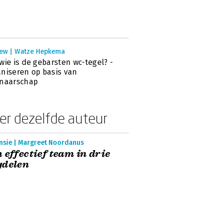
iew | Watze Hepkema
wie is de gebarsten wc-tegel? -
niseren op basis van
enaarschap
er dezelfde auteur
nsie | Margreet Noordanus
 effectief team in drie
gdelen