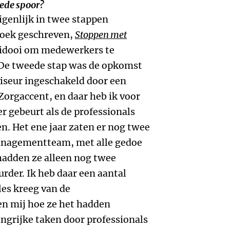
ede spoor?
igenlijk in twee stappen
boek geschreven,
Stoppen met
eidooi om medewerkers te
 De tweede stap was de opkomst
viseur ingeschakeld door een
Zorgaccent, en daar heb ik voor
r gebeurt als de professionals
en. Het ene jaar zaten er nog twee
anagementteam, met alle gedoe
r hadden ze alleen nog twee
rder. Ik heb daar een aantal
es kreeg van de
en mij hoe ze het hadden
angrijke taken door professionals