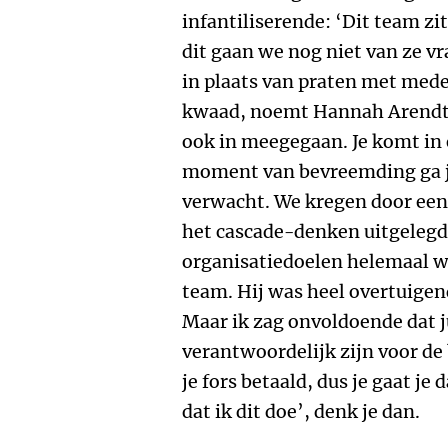
infantiliserende: ‘Dit team zi
dit gaan we nog niet van ze 
in plaats van praten met mede
kwaad, noemt Hannah Arendt 
ook in meegegaan. Je komt i
moment van bevreemding ga je
verwacht. We kregen door een 
het cascade-denken uitgelegd
organisatiedoelen helemaal w
team. Hij was heel overtuigen
Maar ik zag onvoldoende dat j
verantwoordelijk zijn voor de 
je fors betaald, dus je gaat je
dat ik dit doe’, denk je dan.