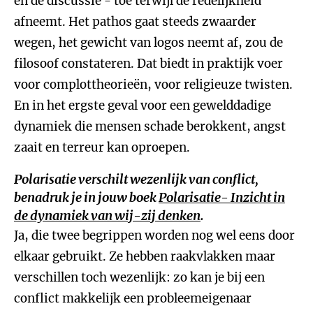
en de discussie - toe terwijl de redelijkheid
afneemt. Het pathos gaat steeds zwaarder
wegen, het gewicht van logos neemt af, zou de
filosoof constateren. Dat biedt in praktijk voer
voor complottheorieën, voor religieuze twisten.
En in het ergste geval voor een gewelddadige
dynamiek die mensen schade berokkent, angst
zaait en terreur kan oproepen.
Polarisatie verschilt wezenlijk van conflict,
benadruk je in jouw boek
Polarisatie- Inzicht in
de dynamiek van wij-zij denken
.
Ja, die twee begrippen worden nog wel eens door
elkaar gebruikt. Ze hebben raakvlakken maar
verschillen toch wezenlijk: zo kan je bij een
conflict makkelijk een probleemeigenaar