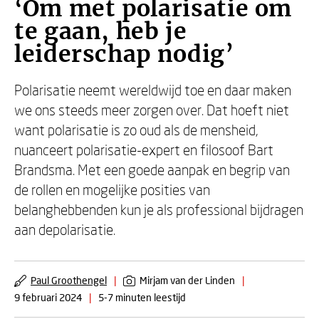
‘Om met polarisatie om
te gaan, heb je
leiderschap nodig’
Polarisatie neemt wereldwijd toe en daar maken
we ons steeds meer zorgen over. Dat hoeft niet
want polarisatie is zo oud als de mensheid,
nuanceert polarisatie-expert en filosoof Bart
Brandsma. Met een goede aanpak en begrip van
de rollen en mogelijke posities van
belanghebbenden kun je als professional bijdragen
aan depolarisatie.
Paul Groothengel
|
Mirjam van der Linden
|
9 februari 2024
|
5-7 minuten leestijd