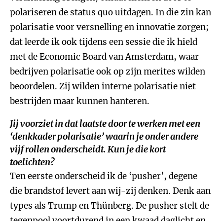
polariseren de status quo uitdagen. In die zin kan
polarisatie voor versnelling en innovatie zorgen;
dat leerde ik ook tijdens een sessie die ik hield
met de Economic Board van Amsterdam, waar
bedrijven polarisatie ook op zijn merites wilden
beoordelen. Zij wilden interne polarisatie niet
bestrijden maar kunnen hanteren.
Jij voorziet in dat laatste door te werken met een
‘denkkader polarisatie’ waarin je onder andere
vijf rollen onderscheidt. Kun je die kort
toelichten?
Ten eerste onderscheid ik de ‘pusher’, degene
die brandstof levert aan wij-zij denken. Denk aan
types als Trump en Thünberg. De pusher stelt de
tegenpool voortdurend in een kwaad daglicht en