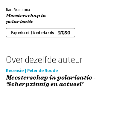
Bart Brandsma
Meesterschap in
polarisatie
27,50
Paperback | Nederlands
Over dezelfde auteur
Recensie | Peter de Roode
Meesterschap in polarisatie -
‘Scherpzinnig en actueel’