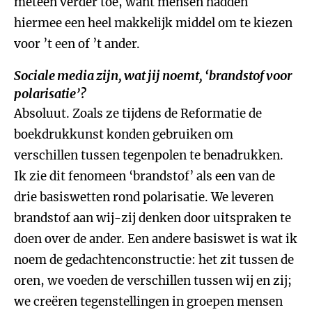
meteen verder toe, want mensen hadden
hiermee een heel makkelijk middel om te kiezen
voor ’t een of ’t ander.
Sociale media zijn, wat jij noemt, ‘brandstof voor
polarisatie’?
Absoluut. Zoals ze tijdens de Reformatie de
boekdrukkunst konden gebruiken om
verschillen tussen tegenpolen te benadrukken.
Ik zie dit fenomeen ‘brandstof’ als een van de
drie basiswetten rond polarisatie. We leveren
brandstof aan wij-zij denken door uitspraken te
doen over de ander. Een andere basiswet is wat ik
noem de gedachtenconstructie: het zit tussen de
oren, we voeden de verschillen tussen wij en zij;
we creëren tegenstellingen in groepen mensen