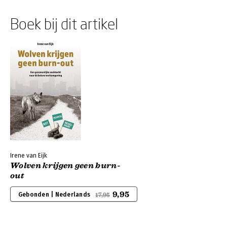
Boek bij dit artikel
Irene van Eijk
Wolven krijgen geen burn-
out
9,95
Gebonden | Nederlands
17,95