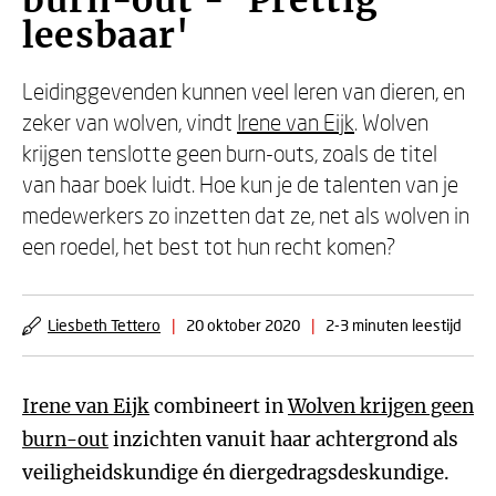
burn-out - 'Prettig
leesbaar'
Leidinggevenden kunnen veel leren van dieren, en
zeker van wolven, vindt
Irene van Eijk
. Wolven
krijgen tenslotte geen burn-outs, zoals de titel
van haar boek luidt. Hoe kun je de talenten van je
medewerkers zo inzetten dat ze, net als wolven in
een roedel, het best tot hun recht komen?
Liesbeth Tettero
|
20 oktober 2020
|
2-3 minuten leestijd
Irene van Eijk
combineert in
Wolven krijgen geen
burn-out
inzichten vanuit haar achtergrond als
veiligheidskundige én diergedragsdeskundige.