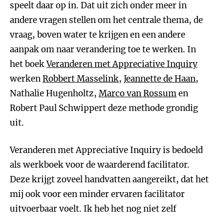
speelt daar op in. Dat uit zich onder meer in
andere vragen stellen om het centrale thema, de
vraag, boven water te krijgen en een andere
aanpak om naar verandering toe te werken. In
het boek
Veranderen met Appreciative Inquiry
werken
Robbert Masselink
,
Jeannette de Haan
,
Nathalie Hugenholtz,
Marco van Rossum
en
Robert Paul Schwippert deze methode grondig
uit.
Veranderen met Appreciative Inquiry is bedoeld
als werkboek voor de waarderend facilitator.
Deze krijgt zoveel handvatten aangereikt, dat het
mij ook voor een minder ervaren facilitator
uitvoerbaar voelt. Ik heb het nog niet zelf