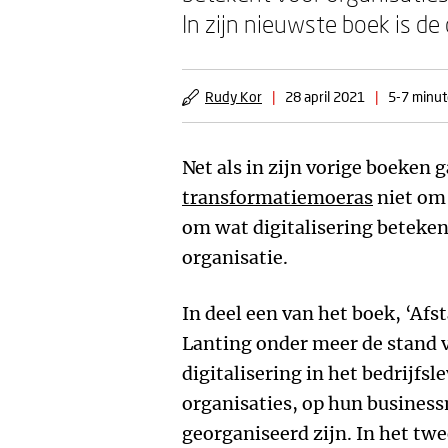
In zijn nieuwste boek is de
Rudy Kor
|
28 april 2021
|
5-7 minut
Net als in zijn vorige boeken 
transformatiemoeras
niet om
om wat digitalisering beteke
organisatie.
In deel een van het boek, ‘Afst
Lanting onder meer de stand 
digitalisering in het bedrijfsl
organisaties, op hun busines
georganiseerd zijn. In het twe