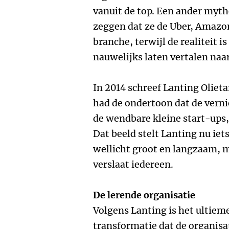
vanuit de top. Een ander myth
zeggen dat ze de Uber, Amazo
branche, terwijl de realiteit 
nauwelijks laten vertalen naar
In 2014 schreef Lanting Oliet
had de ondertoon dat de ver
de wendbare kleine start-ups
Dat beeld stelt Lanting nu iet
wellicht groot en langzaam, m
verslaat iedereen.
De lerende organisatie
Volgens Lanting is het ultieme
transformatie dat de organisa