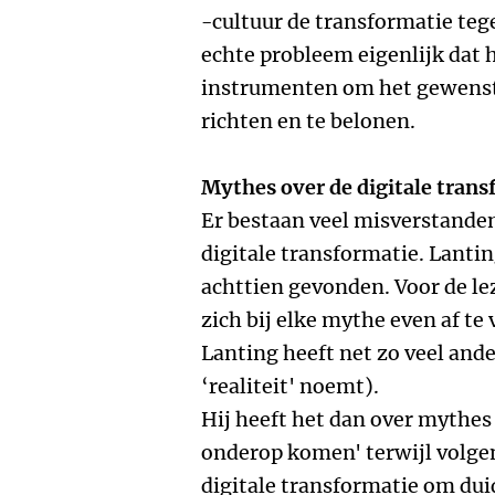
-cultuur de transformatie teg
echte probleem eigenlijk dat 
instrumenten om het gewenst
richten en te belonen.
Mythes over de digitale trans
Er bestaan veel misverstande
digitale transformatie. Lanti
achttien gevonden. Voor de le
zich bij elke mythe even af te 
Lanting heeft net zo veel ande
‘realiteit' noemt).
Hij heeft het dan over mythes
onderop komen' terwijl volgens
digitale transformatie om duid