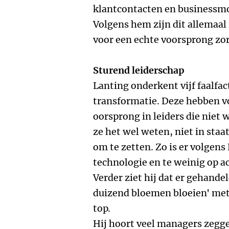
klantcontacten en businessmod
Volgens hem zijn dit allemaal 
voor een echte voorsprong zo
Sturend leiderschap
Lanting onderkent vijf faalfact
transformatie. Deze hebben v
oorsprong in leiders die niet 
ze het wel weten, niet in staa
om te zetten. Zo is er volgens
technologie en te weinig op a
Verder ziet hij dat er gehand
duizend bloemen bloeien' met 
top.
Hij hoort veel managers zegge