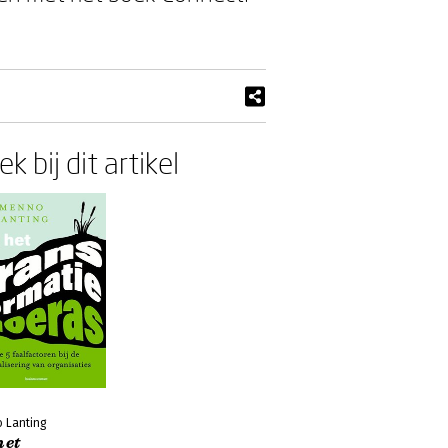
k bij dit artikel
 Lanting
het