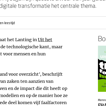
 digitale transformatie het centrale thema.
en leestijd
Boe
gaat het Lanting in
Uit het
 de technologische kant, maar
nt voor mensen en hun
and voor overzicht', beschrijft
van zaken ten aanzien van
even en de impact die dit heeft op
smodellen en op de manier hoe ze
Menno
ede deel komen vijf faalfactoren
Uit 