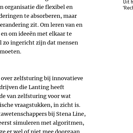
Uit 
 organisatie die flexibel en
'Rec
deringen te absorberen, maar
verandering zit. Om leren van en
 en om ideeën met elkaar te
l zo ingericht zijn dat mensen
tmoeten.
over zelfsturing bij innovatieve
edrijven die Lanting heeft
de van zelfsturing voor wat
sche vraagstukken, in zicht is.
tawetenschappers bij Stena Line,
g eerst simuleren met algoritmen,
ze er wel of niet mee doorgaan.