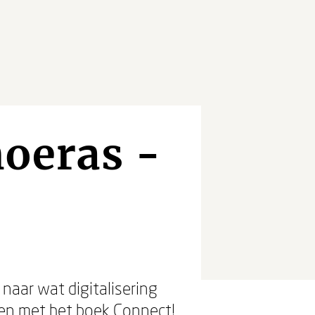
moeras -
naar wat digitalisering
eden met het boek Connect!