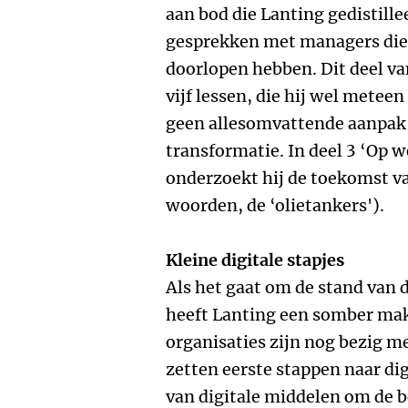
aan bod die Lanting gedistillee
gesprekken met managers die 
doorlopen hebben. Dit deel va
vijf lessen, die hij wel meteen
geen allesomvattende aanpak 
transformatie. In deel 3 ‘Op w
onderzoekt hij de toekomst va
woorden, de ‘olietankers').
Kleine digitale stapjes
Als het gaat om de stand van d
heeft Lanting een somber ma
organisaties zijn nog bezig met
zetten eerste stappen naar dig
van digitale middelen om de 