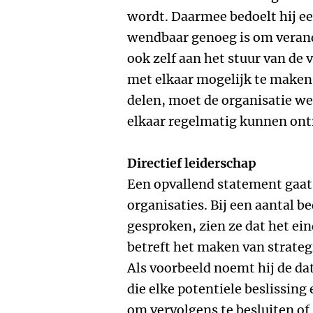
wordt. Daarmee bedoelt hij een
wendbaar genoeg is om veran
ook zelf aan het stuur van de 
met elkaar mogelijk te maken
delen, moet de organisatie we
elkaar regelmatig kunnen on
Directief leiderschap
Een opvallend statement gaat 
organisaties. Bij een aantal b
gesproken, zien ze dat het ein
betreft het maken van strategi
Als voorbeeld noemt hij de da
die elke potentiele beslissin
om vervolgens te besluiten of 