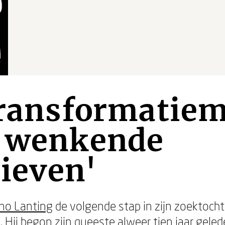
transformatie
t wenkende
ieven'
no Lanting
de volgende stap in zijn zoektocht 
. Hij begon zijn queeste alweer tien jaar gel