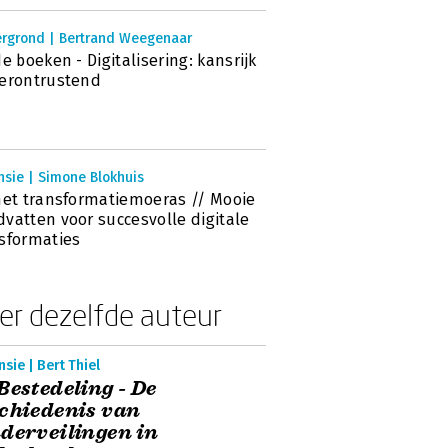
ergrond | Bertrand Weegenaar
de boeken - Digitalisering: kansrijk
erontrustend
nsie | Simone Blokhuis
het transformatiemoeras // Mooie
vatten voor succesvolle digitale
sformaties
er dezelfde auteur
sie | Bert Thiel
Bestedeling - De
chiedenis van
derveilingen in