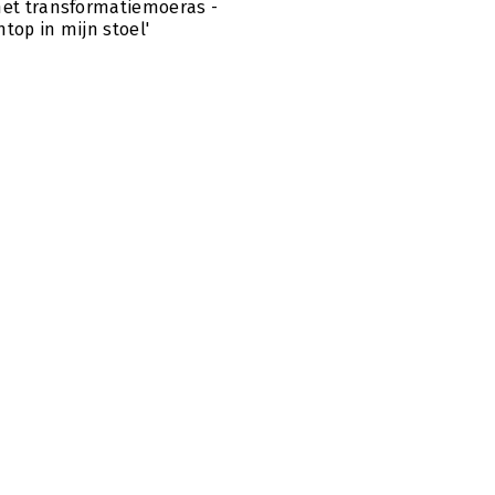
het transformatiemoeras -
htop in mijn stoel'