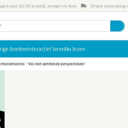
gen voor 23:00 besteld, morgen in huis
Gratis verzending
rige boeken
Interactief leren
Nu lezen
formatiemoeras - 'Vol met wenkende perspectieven'