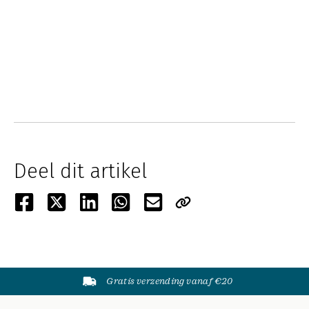
Deel dit artikel
Gratis verzending vanaf €20