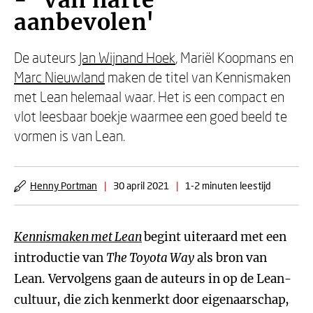
- 'Van harte
aanbevolen'
De auteurs
Jan Wijnand Hoek
, Mariël Koopmans en
Marc Nieuwland
maken de titel van Kennismaken
met Lean helemaal waar. Het is een compact en
vlot leesbaar boekje waarmee een goed beeld te
vormen is van Lean.
Henny Portman
|
30 april 2021
|
1-2 minuten leestijd
Kennismaken met Lean
begint uiteraard met een
introductie van
The Toyota Way
als bron van
Lean. Vervolgens gaan de auteurs in op de Lean-
cultuur, die zich kenmerkt door eigenaarschap,