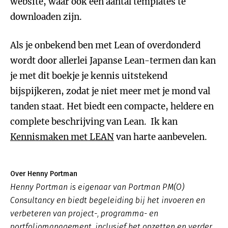
website, waar ook een aantal templates te
downloaden zijn.
Als je onbekend ben met Lean of overdonderd
wordt door allerlei Japanse Lean-termen dan kan
je met dit boekje je kennis uitstekend
bijspijkeren, zodat je niet meer met je mond val
tanden staat. Het biedt een compacte, heldere en
complete beschrijving van Lean. Ik kan
Kennismaken met LEAN
van harte aanbevelen.
Over Henny Portman
Henny Portman is eigenaar van Portman PM(O)
Consultancy en biedt begeleiding bij het invoeren en
verbeteren van project-, programma- en
portfoliomanagement, inclusief het opzetten en verder