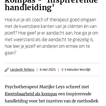
kompas - 'Inspirerende
handleiding'
Hoe kun je als coach of therapeut goed omgaan
met de kwetsbare kanten van je cliënten én van
jezelf? Hoe geef je er aandacht aan, hoe ga je om
met weerstand als die aandacht te griezelig is,
hoe leer je jezelf en anderen om ermee om te
gaan?
Liesbeth Tettero
|
6 mei 2021
|
2-3 minuten leestijd
Psychotherapeut Marijke Leys schreef met
Kwetsbaarheid als kompas
een inspirerende
handleiding voor het inzetten van de methodiek