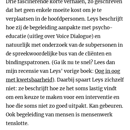
Drie fascinerende korte verhalen, zo geschreven
dat het geen enkele moeite kost om je te
verplaatsen in de hoofdpersonen. Leys beschrijft
hoe zij de begeleiding aanpakte met psycho-
educatie (uitleg over Voice Dialogue) en
natuurlijk met onderzoek van de subpersonen in
de spreekwoordelijke bus van de cliënten en
bindingspatronen. (Ga ik nu te snel? Lees dan
mijn recensie van Leys' vorige boek:
Oog in oog
met kwetsbaarheid
). Daarbij spaart Leys zichzelf
niet: ze beschrijft hoe ze het soms lastig vindt
om een keuze te maken voor een interventie en
hoe die soms niet zo goed uitpakt. Kan gebeuren.
Ook begeleiding van mensen is mensenwerk
tenslotte.