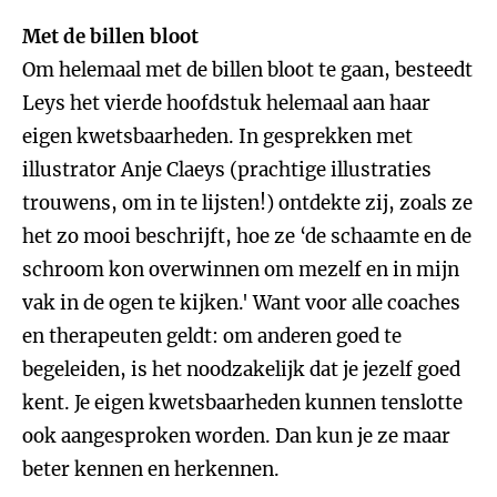
Met de billen bloot
Om helemaal met de billen bloot te gaan, besteedt
Leys het vierde hoofdstuk helemaal aan haar
eigen kwetsbaarheden. In gesprekken met
illustrator Anje Claeys (prachtige illustraties
trouwens, om in te lijsten!) ontdekte zij, zoals ze
het zo mooi beschrijft, hoe ze ‘de schaamte en de
schroom kon overwinnen om mezelf en in mijn
vak in de ogen te kijken.' Want voor alle coaches
en therapeuten geldt: om anderen goed te
begeleiden, is het noodzakelijk dat je jezelf goed
kent. Je eigen kwetsbaarheden kunnen tenslotte
ook aangesproken worden. Dan kun je ze maar
beter kennen en herkennen.