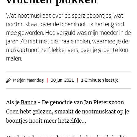
vruchten plukken
Wat nootmuskaat over de sperzieboontjes, wat
nootmuskaat over de bloemkool... ik ben er groot
mee geworden. Hoe verguld was mijn moeder in de
jaren 70 niet met die fraaie molen, waarmee je de
muskaatnoot zelf, lekker vers, over je groente kon
malen.
Marjan Maandag
|
30 juni 2021
|
1-2 minuten leestijd
Als je
Banda
- De genocide van Jan Pieterszoon
Coen hebt gelezen, smaakt de nootmuskaat op je
boontjes nooit meer hetzelfde...