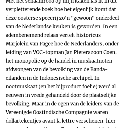
Met het schaamrood op mijn kaken las ik in dit
verpletterende boek hoe het eigenlijk komt dat
deze oosterse specerij zo'n "gewoon" onderdeel
van de Nederlandse keuken is geworden. In een
adembenemend relaas vertelt historicus
Marjolein van Pagee
hoe de Nederlanders, onder
leiding van VOC-topman Jan Pieterszoon Coen,
het monopolie op de handel in muskaatnoten
afdwongen van de bevolking van de Banda-
eilanden in de Indonesische archipel. In
nootmuskaat (en het bijproduct foelie) werd al
eeuwen in vrede gehandeld door de plaatselijke
bevolking. Maar in de ogen van de leiders van de
Vereenigde Oostindische Compagnie waren
dollartekentjes avant la lettre verschenen: hier