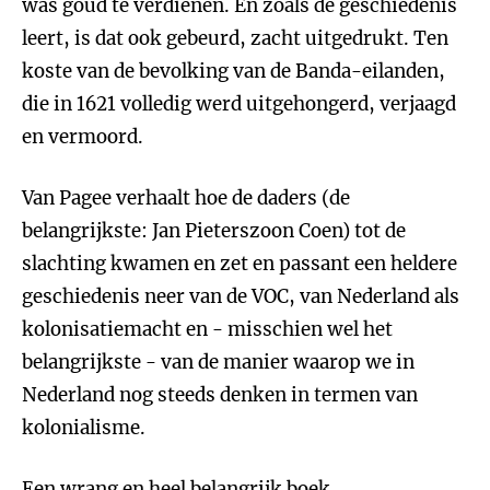
was goud te verdienen. En zoals de geschiedenis
leert, is dat ook gebeurd, zacht uitgedrukt. Ten
koste van de bevolking van de Banda-eilanden,
die in 1621 volledig werd uitgehongerd, verjaagd
en vermoord.
Van Pagee verhaalt hoe de daders (de
belangrijkste: Jan Pieterszoon Coen) tot de
slachting kwamen en zet en passant een heldere
geschiedenis neer van de VOC, van Nederland als
kolonisatiemacht en - misschien wel het
belangrijkste - van de manier waarop we in
Nederland nog steeds denken in termen van
kolonialisme.
Een wrang en heel belangrijk boek.