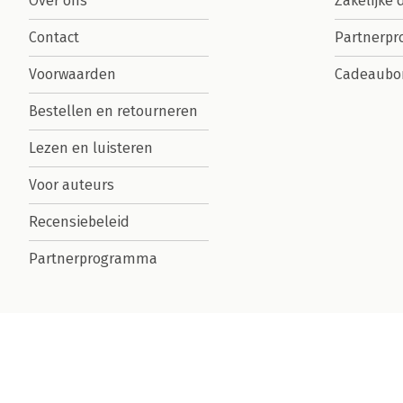
Over ons
Zakelijke 
Contact
Partnerp
Voorwaarden
Cadeaubo
Bestellen en retourneren
Lezen en luisteren
Voor auteurs
Recensiebeleid
Partnerprogramma