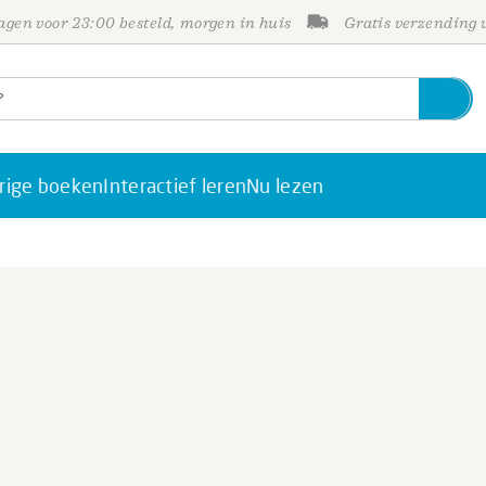
gen voor 23:00 besteld, morgen in huis
Gratis verzending
rige boeken
Interactief leren
Nu lezen