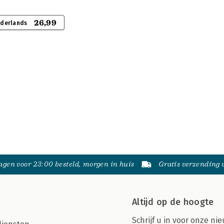
26,99
ederlands
gen voor 23:00 besteld, morgen in huis
Gratis verzending
Altijd op de hoogte
Schrijf u in voor onze nie