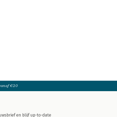
 vanaf €20
uwsbrief en blijf up-to-date