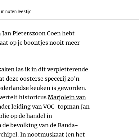
 minuten leestijd
 Jan Pieterszoon Coen hebt
at op je boontjes nooit meer
ken las ik in dit verpletterende
t deze oosterse specerij zo'n
ederlandse keuken is geworden.
ertelt historicus
Marjolein van
nder leiding van VOC-topman Jan
lie op de handel in
de bevolking van de Banda-
rchipel. In nootmuskaat (en het