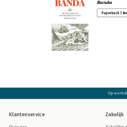
Banda
Paperback | N
Op werkda
Klantenservice
Zakelijk