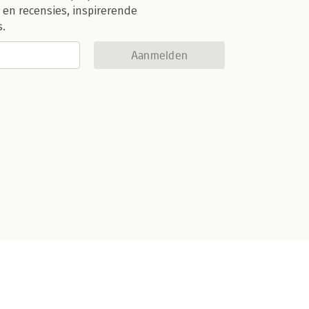
 en recensies, inspirerende
s.
Aanmelden