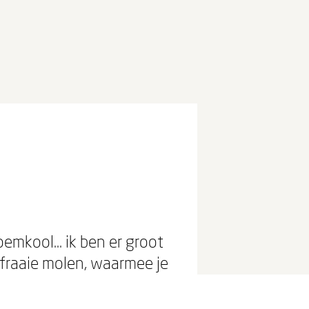
mkool... ik ben er groot
fraaie molen, waarmee je