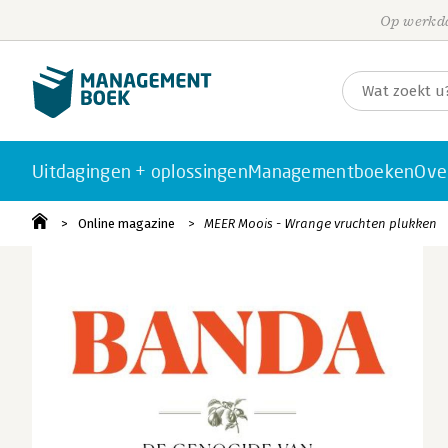
Op werkda
Uitdagingen + oplossingen
Managementboeken
Ove
Online magazine
MEER Moois - Wrange vruchten plukken