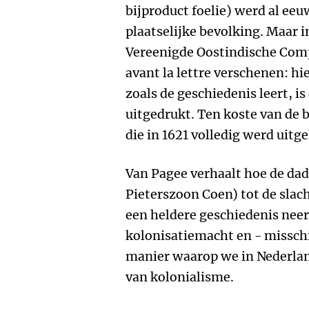
bijproduct foelie) werd al ee
plaatselijke bevolking. Maar i
Vereenigde Oostindische Com
avant la lettre verschenen: hi
zoals de geschiedenis leert, i
uitgedrukt. Ten koste van de 
die in 1621 volledig werd uit
Van Pagee verhaalt hoe de dade
Pieterszoon Coen) tot de sla
een heldere geschiedenis neer
kolonisatiemacht en - misschi
manier waarop we in Nederla
van kolonialisme.