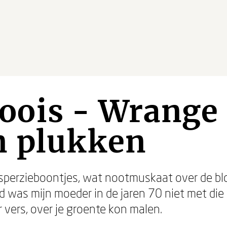
ois - Wrange
n plukken
erzieboontjes, wat nootmuskaat over de bloe
was mijn moeder in de jaren 70 niet met die 
 vers, over je groente kon malen.