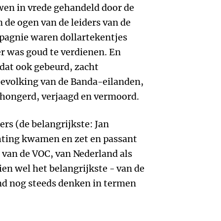
uwen in vrede gehandeld door de
n de ogen van de leiders van de
pagnie waren dollartekentjes
er was goud te verdienen. En
s dat ook gebeurd, zacht
bevolking van de Banda-eilanden,
gehongerd, verjaagd en vermoord.
rs (de belangrijkste: Jan
chting kwamen en zet en passant
 van de VOC, van Nederland als
en wel het belangrijkste - van de
nd nog steeds denken in termen