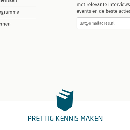
diensten
met relevante interviews
events en de beste actie
rogramma
nnen
PRETTIG KENNIS MAKEN