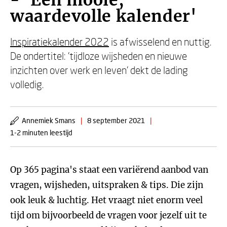
- 'Een mooie,
waardevolle kalender'
Inspiratiekalender 2022
is afwisselend en nuttig.
De ondertitel: 'tijdloze wijsheden en nieuwe
inzichten over werk en leven' dekt de lading
volledig.
Annemiek Smans
|
8 september 2021
|
1-2 minuten leestijd
Op 365 pagina's staat een variërend aanbod van
vragen, wijsheden, uitspraken & tips. Die zijn
ook leuk & luchtig. Het vraagt niet enorm veel
tijd om bijvoorbeeld de vragen voor jezelf uit te