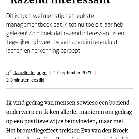
'Razend interessant'
Dit is toch wel met stip het leukste
managementboek dat ik tot nu toe dit jaar heb
gelezen! Zo’n boek dat razend interessant is en
tegelijkertijd weet te verbazen, irriteren, laat
lachen en herkenning oproept.
Daniëlle de Jonge
|
17 september 2021
|
2-3 minuten leestijd
Ik vind gedrag van mensen sowieso een boeiend
onderwerp en ik ken allerlei manieren om gedrag
op een positieve wijze beïnvloeden, maar met
Het bromvliegeffect
trekken Eva van den Broek