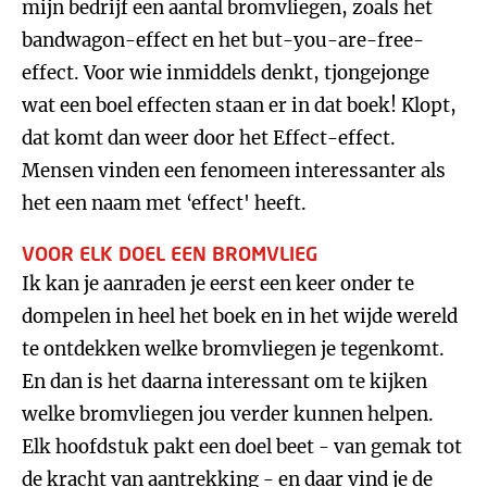
mijn bedrijf een aantal bromvliegen, zoals het
bandwagon-effect en het but-you-are-free-
effect. Voor wie inmiddels denkt, tjongejonge
wat een boel effecten staan er in dat boek! Klopt,
dat komt dan weer door het Effect-effect.
Mensen vinden een fenomeen interessanter als
het een naam met ‘effect' heeft.
VOOR ELK DOEL EEN BROMVLIEG
Ik kan je aanraden je eerst een keer onder te
dompelen in heel het boek en in het wijde wereld
te ontdekken welke bromvliegen je tegenkomt.
En dan is het daarna interessant om te kijken
welke bromvliegen jou verder kunnen helpen.
Elk hoofdstuk pakt een doel beet - van gemak tot
de kracht van aantrekking - en daar vind je de