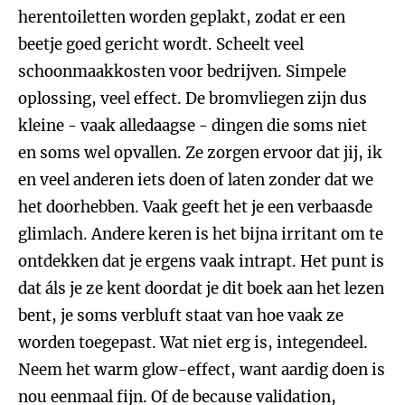
herentoiletten worden geplakt, zodat er een
beetje goed gericht wordt. Scheelt veel
schoonmaakkosten voor bedrijven. Simpele
oplossing, veel effect. De bromvliegen zijn dus
kleine - vaak alledaagse - dingen die soms niet
en soms wel opvallen. Ze zorgen ervoor dat jij, ik
en veel anderen iets doen of laten zonder dat we
het doorhebben. Vaak geeft het je een verbaasde
glimlach. Andere keren is het bijna irritant om te
ontdekken dat je ergens vaak intrapt. Het punt is
dat áls je ze kent doordat je dit boek aan het lezen
bent, je soms verbluft staat van hoe vaak ze
worden toegepast. Wat niet erg is, integendeel.
Neem het warm glow-effect, want aardig doen is
nou eenmaal fijn. Of de because validation,