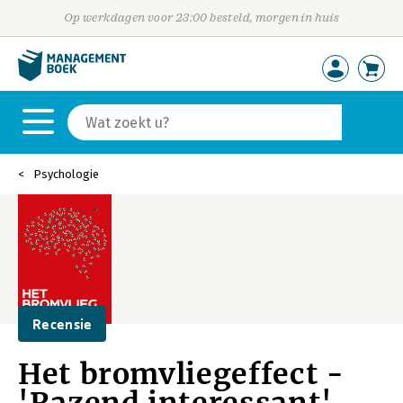
Op werkdagen voor 23:00 besteld, morgen in huis
Psychologie
Recensie
Het bromvliegeffect -