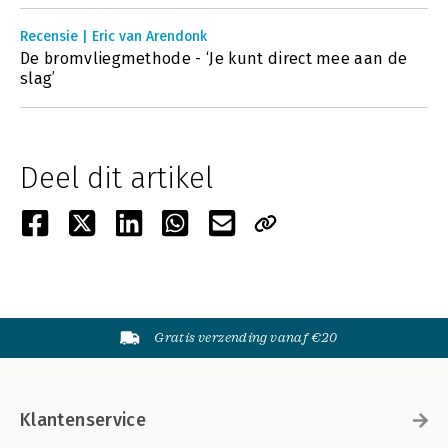
Recensie | Eric van Arendonk
De bromvliegmethode - ‘Je kunt direct mee aan de
slag’
Deel dit artikel
Gratis verzending vanaf €20
Klantenservice