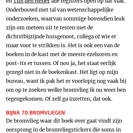
en
Tim den Heijer
alle registers open op dat vlak.
Onderbouwd met tal van wetenschappelijke
onderzoeken, waarvan sommige bovendien leuk
zijn om meteen uit te testen met de
dichtstbijzijnde huisgenoot, collega of wie er
maar voor te strikken is. Het is ook een van de
boeken in de kast met de meeste ezelsoren en
post-its er tussen. Of nou ja, het staat eerlijk
gezegd niet in de boekenkast. Het ligt op mijn
bureau, want ik pak het er voorlopig nog vaak bij
om op te zoeken welke bromvlieg ik nu weer ben
tegengekomen. Of zelf ga inzetten, dat ook.
BIJNA 70 BROMVLIEGEN
De bromvlieg waar dit boek over gaat vindt zijn
oorsprong in de bromvliegstickers die soms in