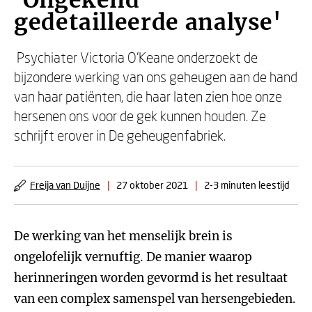
'Ongekend
gedetailleerde analyse'
Psychiater Victoria O’Keane onderzoekt de
bijzondere werking van ons geheugen aan de hand
van haar patiënten, die haar laten zien hoe onze
hersenen ons voor de gek kunnen houden. Ze
schrijft erover in De geheugenfabriek.
Freija van Duijne
|
27 oktober 2021
|
2-3 minuten leestijd
De werking van het menselijk brein is
ongelofelijk vernuftig. De manier waarop
herinneringen worden gevormd is het resultaat
van een complex samenspel van hersengebieden.