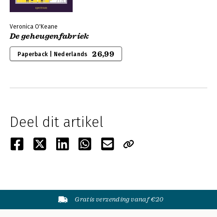
Veronica O'Keane
De geheugenfabriek
26,99
Paperback | Nederlands
Deel dit artikel
Gratis verzending vanaf €20