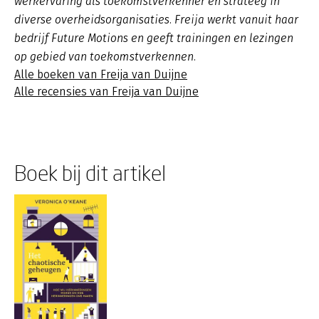
werkervaring als toekomstverkenner en strateeg in
diverse overheidsorganisaties. Freija werkt vanuit haar
bedrijf Future Motions en geeft trainingen en lezingen
op gebied van toekomstverkennen.
Alle boeken van Freija van Duijne
Alle recensies van Freija van Duijne
Boek bij dit artikel