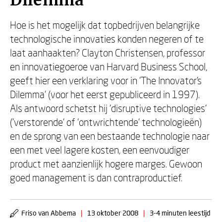
Dilemma
Hoe is het mogelijk dat topbedrijven belangrijke
technologische innovaties konden negeren of te
laat aanhaakten? Clayton Christensen, professor
en innovatiegoeroe van Harvard Business School,
geeft hier een verklaring voor in 'The Innovator's
Dilemma' (voor het eerst gepubliceerd in 1997).
Als antwoord schetst hij 'disruptive technologies'
('verstorende' of 'ontwrichtende' technologieën)
en de sprong van een bestaande technologie naar
een met veel lagere kosten, een eenvoudiger
product met aanzienlijk hogere marges. Gewoon
goed management is dan contraproductief.
Friso van Abbema
|
13 oktober 2008
|
3-4 minuten leestijd