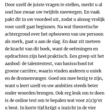
Door uzelf de juiste vragen te stellen, merkt u al
snel hoe zwaar uw twijfels meewegen. En vaak
pakt dit in uw voordeel uit, zodat u alsnog vrolijk
voor uzelf gaat beginnen. Na wat theoretische
achtergrond over het opbouwen van uw persoon
als merk, gaat u aan de slag. En daar zit meteen
de kracht van dit boek, want de oefeningen en
opdrachten zijn heel praktisch. Een greep uit het
aanbod: de talententest, van basisschool tot
groene carrière, waarin vinden anderen u uniek
en de dromenvanger. Goed om mee bezig te zijn,
want u leert uzelf en uw ambities steeds beter
onder woorden brengen. Ook erg leuk om te doen
is de online test om te bepalen wat voor z(z)p'er
u bent. In korte tijd krijgt u inzicht in de vier