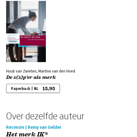
Huub van Zwieten, Martine van den Hoed
De z(z)p'er als merk
15,95
Paperback | NL
Over dezelfde auteur
Recensie | Remy van Gelder
Het merk IK®