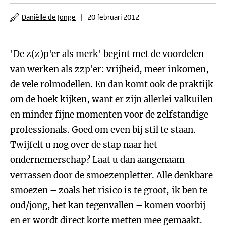
Daniëlle de Jonge
|
20 februari 2012
'De z(z)p'er als merk' begint met de voordelen
van werken als zzp'er: vrijheid, meer inkomen,
de vele rolmodellen. En dan komt ook de praktijk
om de hoek kijken, want er zijn allerlei valkuilen
en minder fijne momenten voor de zelfstandige
professionals. Goed om even bij stil te staan.
Twijfelt u nog over de stap naar het
ondernemerschap? Laat u dan aangenaam
verrassen door de smoezenpletter. Alle denkbare
smoezen – zoals het risico is te groot, ik ben te
oud/jong, het kan tegenvallen – komen voorbij
en er wordt direct korte metten mee gemaakt.