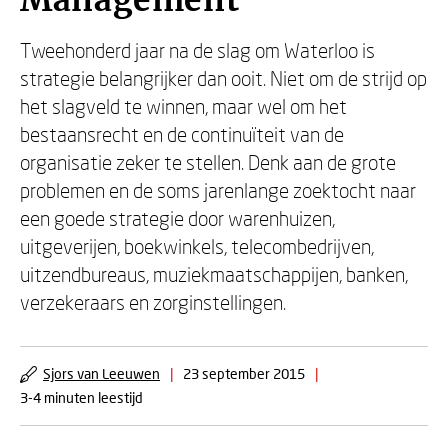
Management
Tweehonderd jaar na de slag om Waterloo is
strategie belangrijker dan ooit. Niet om de strijd op
het slagveld te winnen, maar wel om het
bestaansrecht en de continuïteit van de
organisatie zeker te stellen. Denk aan de grote
problemen en de soms jarenlange zoektocht naar
een goede strategie door warenhuizen,
uitgeverijen, boekwinkels, telecombedrijven,
uitzendbureaus, muziekmaatschappijen, banken,
verzekeraars en zorginstellingen.
Sjors van Leeuwen
|
23 september 2015
|
3-4 minuten leestijd