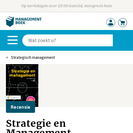
Op werkdagen voor 23:00 besteld, morgen in huis
Strategisch management
Recensie
Strategie en