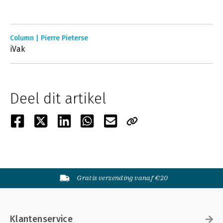
Column | Pierre Pieterse
iVak
Deel dit artikel
Gratis verzending vanaf €20
Klantenservice