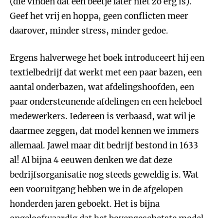
(die vinden dat een beetje later niet zo erg is).
Geef het vrij en hoppa, geen conflicten meer
daarover, minder stress, minder gedoe.
Ergens halverwege het boek introduceert hij een
textielbedrijf dat werkt met een paar bazen, een
aantal onderbazen, wat afdelingshoofden, een
paar ondersteunende afdelingen en een heleboel
medewerkers. Iedereen is verbaasd, wat wil je
daarmee zeggen, dat model kennen we immers
allemaal. Jawel maar dit bedrijf bestond in 1633
al! Al bijna 4 eeuwen denken we dat deze
bedrijfsorganisatie nog steeds geweldig is. Wat
een vooruitgang hebben we in de afgelopen
honderden jaren geboekt. Het is bijna