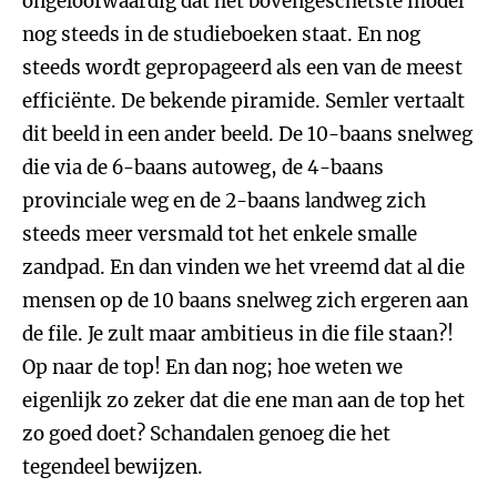
ongeloofwaardig dat het bovengeschetste model
nog steeds in de studieboeken staat. En nog
steeds wordt gepropageerd als een van de meest
efficiënte. De bekende piramide. Semler vertaalt
dit beeld in een ander beeld. De 10-baans snelweg
die via de 6-baans autoweg, de 4-baans
provinciale weg en de 2-baans landweg zich
steeds meer versmald tot het enkele smalle
zandpad. En dan vinden we het vreemd dat al die
mensen op de 10 baans snelweg zich ergeren aan
de file. Je zult maar ambitieus in die file staan?!
Op naar de top! En dan nog; hoe weten we
eigenlijk zo zeker dat die ene man aan de top het
zo goed doet? Schandalen genoeg die het
tegendeel bewijzen.