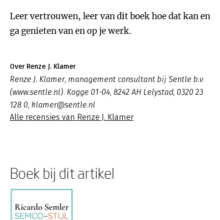
Leer vertrouwen, leer van dit boek hoe dat kan en
ga genieten van en op je werk.
Over Renze J. Klamer
Renze J. Klamer, management consultant bij Sentle b.v.
(www.sentle.nl). Kogge 01-04, 8242 AH Lelystad, 0320 23
128 0, klamer@sentle.nl
Alle recensies van Renze J. Klamer
Boek bij dit artikel