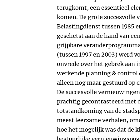
terugkomt, een essentieel el
komen. De grote succesvolle 
Belastingdienst tussen 1985 
geschetst aan de hand van een
grijpbare veranderprogramma 
(tussen 1997 en 2003) werd v
onvrede over het gebrek aan 
werkende planning & control c
alleen nog maar gestuurd op ci
De succesvolle vernieuwingen
prachtig gecontrasteerd met d
totstandkoming van de stadspr
meest leerzame verhalen, omd
hoe het mogelijk was dat de ki
bestuurlijke vernieuwingspog