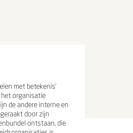
pelen met betekenis'
 het organisatie
jn de andere interne en
geraakt door zijn
lenbundel ontstaan, die
idsorganisaties is.