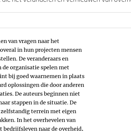
len van vragen naar het
 overal in hun projecten mensen
stellen. De veranderaars en
n de organisatie spelen met
int bij goed waarnemen in plaats
ard oplossingen die door anderen
aties. De auteurs beginnen niet
ar stappen in de situatie. De
 zelfstandig terrein met eigen
kken. In het overhevelen van
 bedrijfsleven naar de overheid,