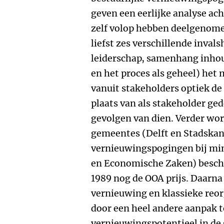
geven een eerlijke analyse ach
zelf volop hebben deelgenome
liefst zes verschillende inval
leiderschap, samenhang inhoud
en het proces als geheel) het 
vanuit stakeholders optiek de 
plaats van als stakeholder ged
gevolgen van dien. Verder w
gemeentes (Delft en Stadskan
vernieuwingspogingen bij min
en Economische Zaken) besch
1989 nog de OOA prijs. Daarna
vernieuwing en klassieke reor
door een heel andere aanpak t
vernieuwingspotentieel in de