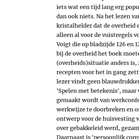
iets wat een tijd lang erg popu
dan ook niets. Na het lezen va
kristalhelder dat de overheid
alleen al voor de vuistregels 
Voigt die op bladzijde 126 en
bij de overheid het boek moe
(overheids)situatie anders is,
recepten voor het in gang zet
lezer vindt geen blauwdrukke
'Spelen met betekenis', maar
gemaakt wordt van werkconfe
werkwijze te doorbreken en on
ontwerp voor de huisvesting 
over gebakkeleid werd, gezame
Daarnaast is 'persoonlijk com