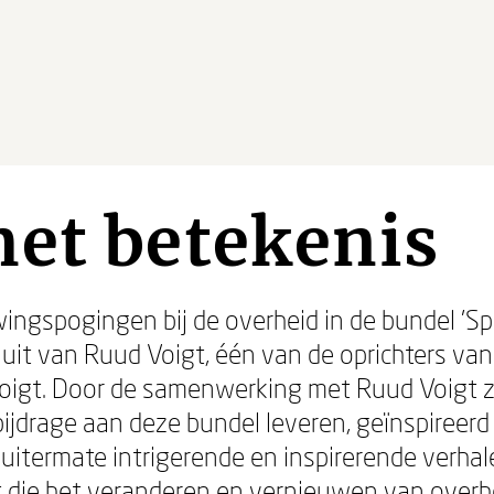
et betekenis
wingspogingen bij de overheid in de bundel 'S
t van Ruud Voigt, één van de oprichters van
oigt. Door de samenwerking met Ruud Voigt zi
ijdrage aan deze bundel leveren, geïnspireerd 
 uitermate intrigerende en inspirerende verha
t die het veranderen en vernieuwen van overhe