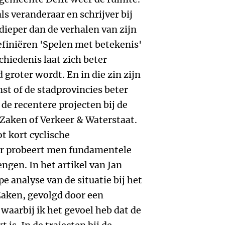
s veranderaar en schrijver bij
dieper dan de verhalen van zijn
efiniëren 'Spelen met betekenis'
chiedenis laat zich beter
 groter wordt. En in die zin zijn
st of de stadprovincies beter
de recentere projecten bij de
Zaken of Verkeer & Waterstaat.
ot kort cyclische
aar probeert men fundamentele
ngen. In het artikel van Jan
 analyse van de situatie bij het
aken, gevolgd door een
aarbij ik het gevoel heb dat de