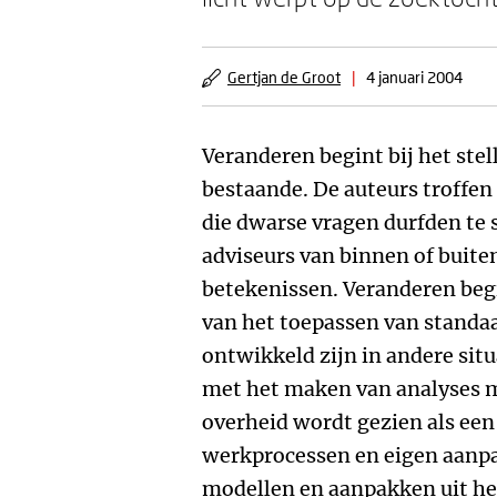
Gertjan de Groot
|
4 januari 2004
Veranderen begint bij het stel
bestaande. De auteurs troffen
die dwarse vragen durfden te 
adviseurs van binnen of buite
betekenissen. Veranderen beg
van het toepassen van standa
ontwikkeld zijn in andere situ
met het maken van analyses ma
overheid wordt gezien als een
werkprocessen en eigen aanpa
modellen en aanpakken uit het