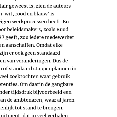
lair geweest is, zien de auteurs
n 'wit, rood en blauw' is
 eigen werkprocessen heeft. En
voor beleidsmakers, zoals Ruud
 127 geeft, zou iedere medewerker
ten aanschaffen. Omdat elke
 zijn er ook geen standaard
ten van veranderingen. Dus de
n of standaard stappenplannen in
 veel zoektochten waar gebruik
renties. Om daarin de gangbare
der tijdsdruk bijvoorbeeld een
van de ambtenaren, waar al jaren
nlijk tot stand te brengen.
mitment' dat in veel verhalen