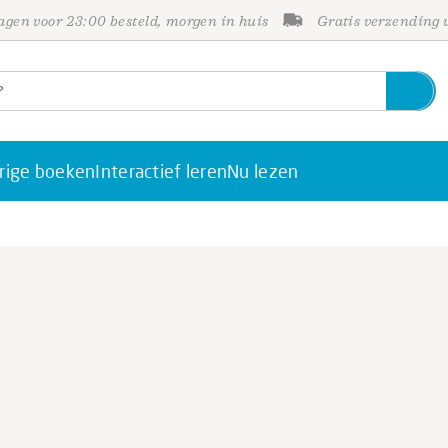
gen voor 23:00 besteld, morgen in huis
Gratis verzending
rige boeken
Interactief leren
Nu lezen