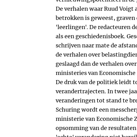
De verhalen waar Ruud Voigt al
betrokken is geweest, graven 
'leerlingen'. De redacteuren d
als een geschiedenisboek. Ges
schrijven naar mate de afstand
de verhalen over belastingdien
geslaagd dan de verhalen over 
ministeries van Economische 
De druk van de politiek leidt t
verandertrajecten. In twee j
veranderingen tot stand te bre
Schuring wordt een messcherpe
ministerie van Economische Z
opsomming van de resultaten w