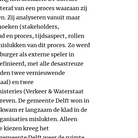
teraf van een proces waaraan zij
n. Zij analyseren vanuit maar
shoeken (stakeholders,
 en proces, tijdsaspect, rollen
mislukken van dit proces. Zo werd
burger als externe speler in
efinieerd, met alle desastreuze
orden twee vernieuwende
aal) en twee
isteries (Verkeer & Waterstaat
reven. De gemeente Delft won in
 kwam er langzaam de klad in de
ganisaties mislukten. Alleen
e kiezen kreeg het
 gemeente Delft weer de ruimte.