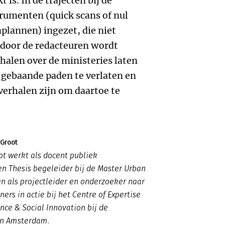
 is. In de trajecten bij de
rumenten (quick scans of nul
plannen) ingezet, die niet
e door de redacteuren wordt
halen over de ministeries laten
e gebaande paden te verlaten en
verhalen zijn om daartoe te
 Groot
ot werkt als docent publiek
 Thesis begeleider bij de Master Urban
 als projectleider en onderzoeker naar
ers in actie bij het Centre of Expertise
ce & Social Innovation bij de
an Amsterdam.