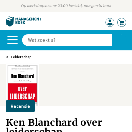
Op werkdagen voor 23:00 besteld, morgen in huis
Leiderschap
Recensie
Ken Blanchard over