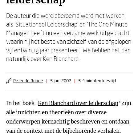
leiderschap
De auteur die wereldberoemd werd met werken
als 'Situationeel Leiderschap' en 'The One Minute
Manager' heeft nu een verzamelwerk uitgebracht
waarin hij het beste van zichzelf van de afgelopen
vijfentwintig jaar presenteert. We hebben het dan
natuurlijk over Ken Blanchard.
Peter de Roode
|
5 juni 2007
|
3-4 minuten leestijd
In het boek '
Ken Blanchard over leiderschap
' zijn
alle inzichten en theorieën over diverse
onderwerpen kernachtig beschreven en ontdaan
van de context met de bijbehorende verhalen.