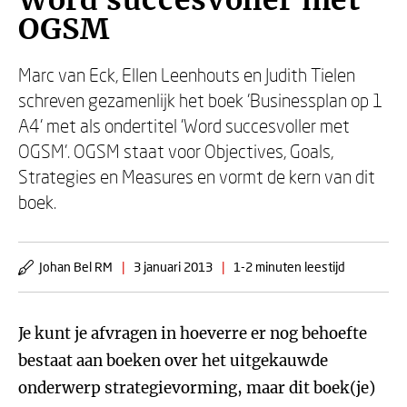
Word succesvoller met
OGSM
Marc van Eck, Ellen Leenhouts en Judith Tielen
schreven gezamenlijk het boek 'Businessplan op 1
A4' met als ondertitel 'Word succesvoller met
OGSM'. OGSM staat voor Objectives, Goals,
Strategies en Measures en vormt de kern van dit
boek.
Johan Bel RM
|
3 januari 2013
|
1-2 minuten leestijd
Je kunt je afvragen in hoeverre er nog behoefte
bestaat aan boeken over het uitgekauwde
onderwerp strategievorming, maar dit boek(je)