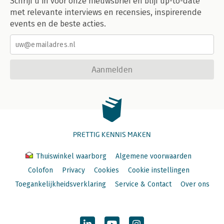
Schrijf u in voor onze nieuwsbrief en blijf up-to-date
met relevante interviews en recensies, inspirerende
events en de beste acties.
Aanmelden
PRETTIG KENNIS MAKEN
Thuiswinkel waarborg
Algemene voorwaarden
Colofon
Privacy
Cookies
Cookie instellingen
Toegankelijkheidsverklaring
Service & Contact
Over ons