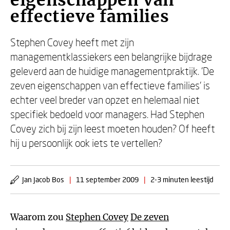
eigenschappen van
effectieve families
Stephen Covey heeft met zijn
managementklassiekers een belangrijke bijdrage
geleverd aan de huidige managementpraktijk. 'De
zeven eigenschappen van effectieve families' is
echter veel breder van opzet en helemaal niet
specifiek bedoeld voor managers. Had Stephen
Covey zich bij zijn leest moeten houden? Of heeft
hij u persoonlijk ook iets te vertellen?
Jan Jacob Bos
|
11 september 2009
|
2-3 minuten leestijd
Waarom zou
Stephen Covey
De zeven