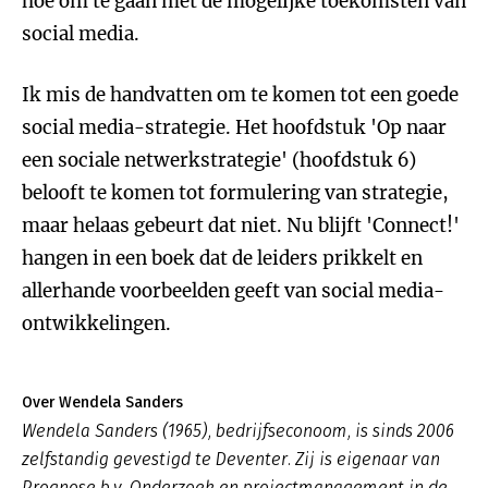
hoe om te gaan met de mogelijke toekomsten van
social media.
Ik mis de handvatten om te komen tot een goede
social media-strategie. Het hoofdstuk 'Op naar
een sociale netwerkstrategie' (hoofdstuk 6)
belooft te komen tot formulering van strategie,
maar helaas gebeurt dat niet. Nu blijft 'Connect!'
hangen in een boek dat de leiders prikkelt en
allerhande voorbeelden geeft van social media-
ontwikkelingen.
Over Wendela Sanders
Wendela Sanders (1965), bedrijfseconoom, is sinds 2006
zelfstandig gevestigd te Deventer. Zij is eigenaar van
Prognose b.v. Onderzoek en projectmanagement in de