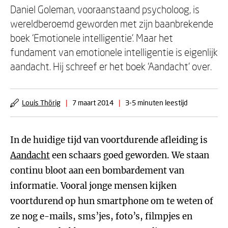
Daniel Goleman, vooraanstaand psycholoog, is
wereldberoemd geworden met zijn baanbrekende
boek ‘Emotionele intelligentie’. Maar het
fundament van emotionele intelligentie is eigenlijk
aandacht. Hij schreef er het boek ‘Aandacht’ over.
Louis Thörig
|
7 maart 2014
|
3-5 minuten leestijd
In de huidige tijd van voortdurende afleiding is
Aandacht
een schaars goed geworden. We staan
continu bloot aan een bombardement van
informatie. Vooral jonge mensen kijken
voortdurend op hun smartphone om te weten of
ze nog e-mails, sms’jes, foto’s, filmpjes en