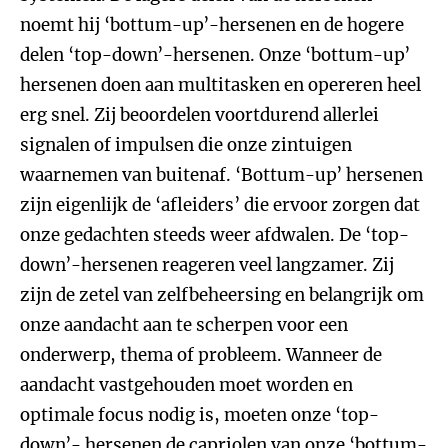
noemt hij ‘bottum-up’-hersenen en de hogere
delen ‘top-down’-hersenen. Onze ‘bottum-up’
hersenen doen aan multitasken en opereren heel
erg snel. Zij beoordelen voortdurend allerlei
signalen of impulsen die onze zintuigen
waarnemen van buitenaf. ‘Bottum-up’ hersenen
zijn eigenlijk de ‘afleiders’ die ervoor zorgen dat
onze gedachten steeds weer afdwalen. De ‘top-
down’-hersenen reageren veel langzamer. Zij
zijn de zetel van zelfbeheersing en belangrijk om
onze aandacht aan te scherpen voor een
onderwerp, thema of probleem. Wanneer de
aandacht vastgehouden moet worden en
optimale focus nodig is, moeten onze ‘top-
down’- hersenen de capriolen van onze ‘bottum-