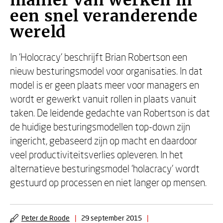
manier van werken in
een snel veranderende
wereld
In ‘Holocracy’ beschrijft Brian Robertson een
nieuw besturingsmodel voor organisaties. In dat
model is er geen plaats meer voor managers en
wordt er gewerkt vanuit rollen in plaats vanuit
taken. De leidende gedachte van Robertson is dat
de huidige besturingsmodellen top-down zijn
ingericht, gebaseerd zijn op macht en daardoor
veel productiviteitsverlies opleveren. In het
alternatieve besturingsmodel ‘holacracy’ wordt
gestuurd op processen en niet langer op mensen.
Peter de Roode
|
29 september 2015
|