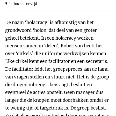
3-4 minuten leestijd
De naam ‘holacracy’ is afkomstig van het
grondwoord ‘holon’ dat deel van een groter
geheel betekent. In een holacracy werken
mensen samen in ‘delen’, Robertson heeft het
over ‘cirkels’ die uniforme werkwijzen kennen.
Elke cirkel kent een facilitator en een secretaris.
De facilitator leidt het groepsproces aan de hand
van vragen stellen en stuurt niet. Het is de groep
die dingen inbrengt, bevraagt, besluit en
eventueel de acties opstelt. Geen manager dus
langer die de knopen moet doorhakken omdat er
te weinig tijd of targetdruk is. De groep beslist.
En dat alles wordt vastgelegd door een secretaris.