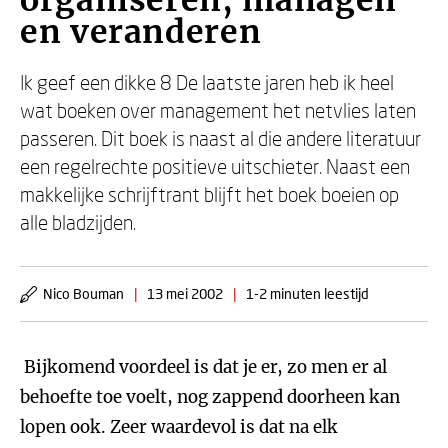
organiseren, managen
en veranderen
Ik geef een dikke 8 De laatste jaren heb ik heel
wat boeken over management het netvlies laten
passeren. Dit boek is naast al die andere literatuur
een regelrechte positieve uitschieter. Naast een
makkelijke schrijftrant blijft het boek boeien op
alle bladzijden.
Nico Bouman
|
13 mei 2002
|
1-2 minuten leestijd
Bijkomend voordeel is dat je er, zo men er al
behoefte toe voelt, nog zappend doorheen kan
lopen ook. Zeer waardevol is dat na elk