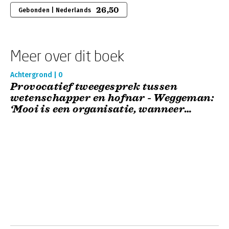
26,50
Gebonden | Nederlands
Meer over dit boek
Achtergrond | 0
Provocatief tweegesprek tussen
wetenschapper en hofnar - Weggeman:
‘Mooi is een organisatie, wanneer
medewerkers betrokken zijn bij de
voortgebrachte produ