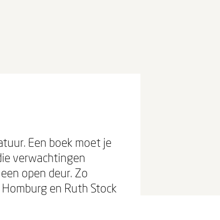
ratuur. Een boek moet je
 die verwachtingen
 een open deur. Zo
an Homburg en Ruth Stock