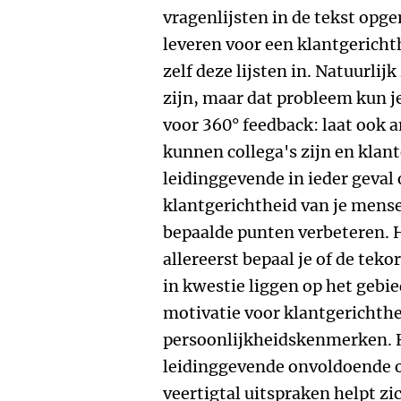
vragenlijsten in de tekst op
leveren voor een klantgericht
zelf deze lijsten in. Natuurlijk
zijn, maar dat probleem kun j
voor 360° feedback: laat ook an
kunnen collega's zijn en klant
leidinggevende in ieder geval 
klantgerichtheid van je mensen
bepaalde punten verbeteren. H
allereerst bepaal je of de t
in kwestie liggen op het gebie
motivatie voor klantgerichthei
persoonlijkheidskenmerken. He
leidinggevende onvoldoende o
veertigtal uitspraken helpt zi