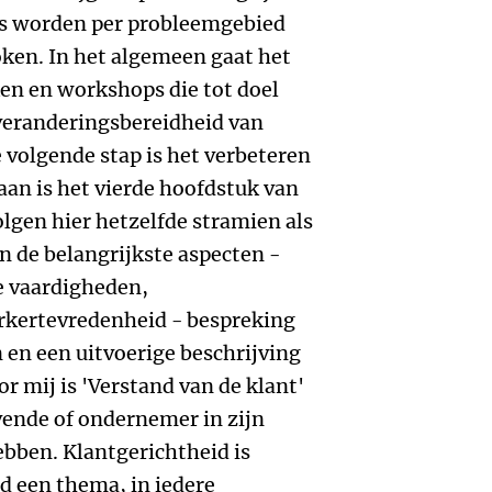
s worden per probleemgebied
oken. In het algemeen gaat het
en en workshops die tot doel
veranderingsbereidheid van
volgende stap is het verbeteren
aan is het vierde hoofdstuk van
olgen hier hetzelfde stramien als
n de belangrijkste aspecten -
e vaardigheden,
kertevredenheid - bespreking
en een uitvoerige beschrijving
or mij is 'Verstand van de klant'
vende of ondernemer in zijn
ebben. Klantgerichtheid is
jd een thema, in iedere