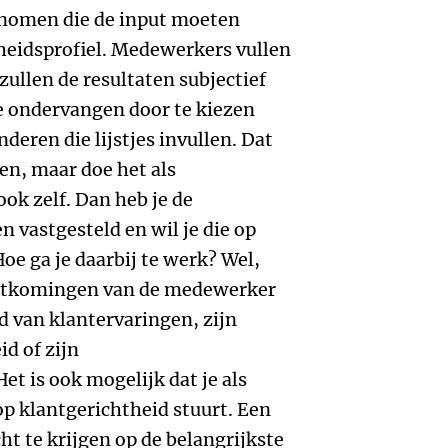
genomen die de input moeten
heidsprofiel. Medewerkers vullen
 zullen de resultaten subjectief
e ondervangen door te kiezen
deren die lijstjes invullen. Dat
en, maar doe het als
ook zelf. Dan heb je de
 vastgesteld en wil je die op
oe ga je daarbij te werk? Wel,
ekortkomingen van de medewerker
d van klantervaringen, zijn
d of zijn
t is ook mogelijk dat je als
p klantgerichtheid stuurt. Een
cht te krijgen op de belangrijkste