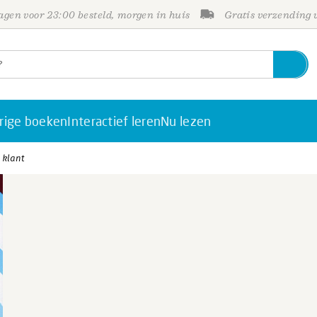
gen voor 23:00 besteld, morgen in huis
Gratis verzending
rige boeken
Interactief leren
Nu lezen
 klant