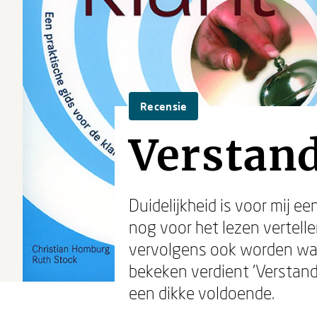
Recensie
Verstand
Duidelijkheid is voor mij e
nog voor het lezen vertell
vervolgens ook worden waa
bekeken verdient 'Verstand
een dikke voldoende.