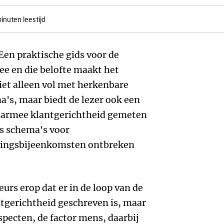
inuten leestijd
Een praktische gids voor de
e en die belofte maakt het
iet alleen vol met herkenbare
's, maar biedt de lezer ook een
aarmee klantgerichtheid gemeten
fs schema's voor
ningsbijeenkomsten ontbreken
eurs erop dat er in de loop van de
ntgerichtheid geschreven is, maar
specten, de factor mens, daarbij