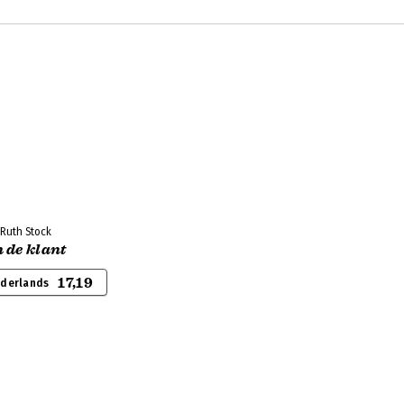
 Ruth Stock
 de klant
17,19
ederlands