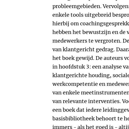
probleemgebieden. Vervolgen
enkele tools uitgebreid bespr
hierbij om coachingsgesprekk
hebben het bewustzijn en de 
medewerkers te vergroten. De 
van klantgericht gedrag. Daar
het boek gewijd. De auteurs v
in hoofdstuk 3: een analyse va
klantgerichte houding, social
werkcompetentie en medewer
van enkele meetinstrumenten 
van relevante interventies. Vo
een boek dat iedere leidingge
basisbibliotheek behoort te h
immers - als het goed is - alti