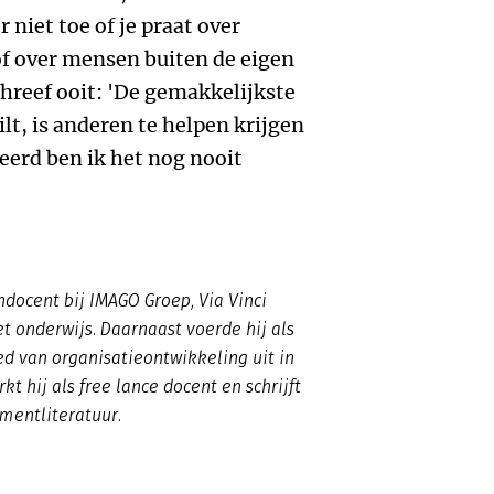
r niet toe of je praat over
 of over mensen buiten de eigen
hreef ooit: 'De gemakkelijkste
lt, is anderen te helpen krijgen
eerd ben ik het nog nooit
docent bij IMAGO Groep, Via Vinci
t onderwijs. Daarnaast voerde hij als
ed van organisatieontwikkeling uit in
t hij als free lance docent en schrijft
mentliteratuur.