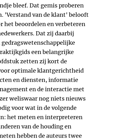
ndje bleef. Dat gemis proberen
. 'Verstand van de klant' belooft
r het beoordelen en verbeteren
edewerkers. Dat zij daarbij
 gedragswetenschappelijke
praktijkgids een belangrijke
fdstuk zetten zij kort de
voor optimale klantgerichtheid
ucten en diensten, informatie
anagement en de interactie met
ezer weliswaar nog niets nieuws
odig voor wat in de volgende
: het meten en interpreteren
randeren van de houding en
meten hebben de auteurs twee