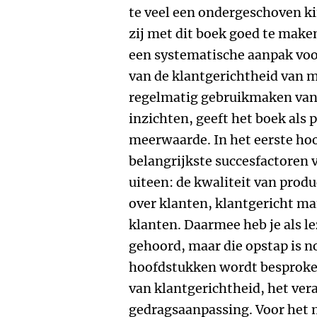
te veel een ondergeschoven ki
zij met dit boek goed te maken
een systematische aanpak voo
van de klantgerichtheid van m
regelmatig gebruikmaken van
inzichten, geeft het boek als 
meerwaarde. In het eerste hoo
belangrijkste succesfactoren 
uiteen: de kwaliteit van prod
over klanten, klantgericht m
klanten. Daarmee heb je als l
gehoord, maar die opstap is n
hoofdstukken wordt besproken
van klantgerichtheid, het ve
gedragsaanpassing. Voor het 