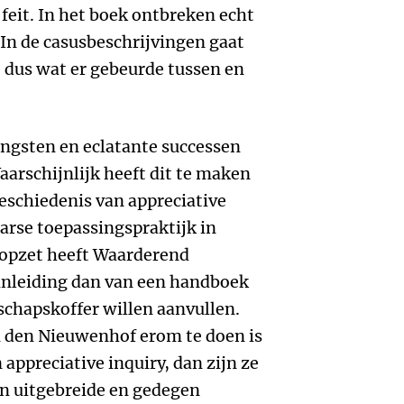
feit. In het boek ontbreken echt
In de casusbeschrijvingen gaat
, dus wat er gebeurde tussen en
ngsten en eclatante successen
aarschijnlijk heeft dit te maken
eschiedenis van appreciative
aarse toepassingspraktijk in
 opzet heeft Waarderend
inleiding dan van een handboek
schapskoffer willen aanvullen.
n den Nieuwenhof erom te doen is
appreciative inquiry, dan zijn ze
en uitgebreide en gedegen