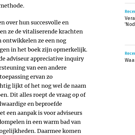
 methode.
Recen
Vera
n over hun succesvolle en
'Nod
ken ze de vitaliserende krachten
en ontwikkelen ze een nog
gen in het boek zijn opmerkelijk.
Recen
 de adviseur appreciative inquiry
Waa
ersteuning van een andere
toepassing ervan zo
htig lijkt of het nog wel de naam
n. Dit alles roept de vraag op of
lwaardige en beproefde
et een aanpak is voor adviseurs
rdompelen in een warm bad van
ogelijkheden. Daarmee komen