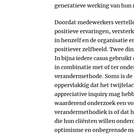
generatieve werking van hun
Doordat medewerkers vertelle
positieve ervaringen, verster
in henzelf en de organisatie 
positiever zelfbeeld. Twee din
In bijna iedere casus gebruikt
in combinatie met of ter ond
verandermethode. Soms is de 
oppervlakkig dat het twijfelac
appreciative inquiry mag hebbe
waarderend onderzoek een vo
verandermethodiek is of dat h
die hun cliënten willen onde
optimisme en onbegrensde m