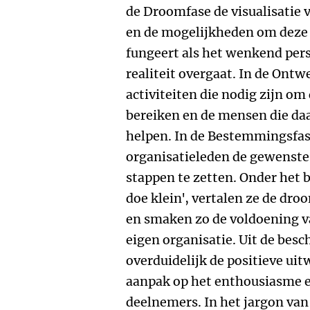
de Droomfase de visualisatie v
en de mogelijkheden om deze
fungeert als het wenkend persp
realiteit overgaat. In de Ontw
activiteiten die nodig zijn om
bereiken en de mensen die da
helpen. In de Bestemmingsfase
organisatieleden de gewenste 
stappen te zetten. Onder het
doe klein', vertalen ze de dr
en smaken zo de voldoening v
eigen organisatie. Uit de besch
overduidelijk de positieve ui
aanpak op het enthousiasme e
deelnemers. In het jargon van 