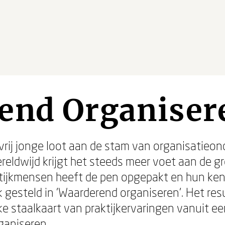
end Organiser
 vrij jonge loot aan de stam van organisatieo
reldwijd krijgt het steeds meer voet aan de gr
tijkmensen heeft de pen opgepakt en hun ken
k gesteld in 'Waarderend organiseren'. Het res
jke staalkaart van praktijkervaringen vanuit e
ganiseren.