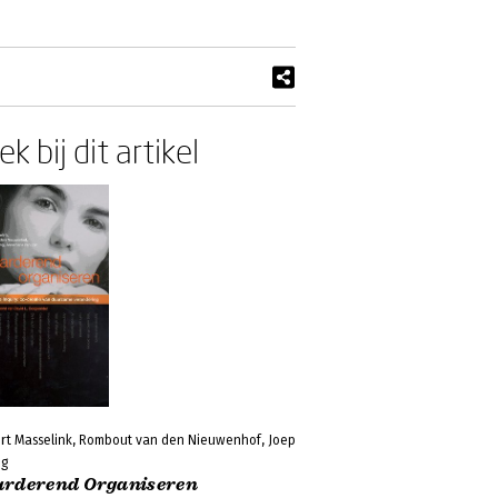
k bij dit artikel
rt Masselink, Rombout van den Nieuwenhof, Joep
ng
rderend Organiseren