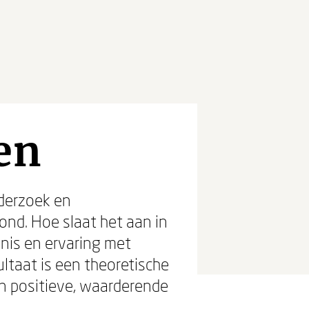
en
nderzoek en
ond. Hoe slaat het aan in
nis en ervaring met
ultaat is een theoretische
en positieve, waarderende