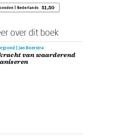
51,50
bonden | Nederlands
er over dit boek
rgrond | Jan Boerstra
 kracht van waarderend
ganiseren