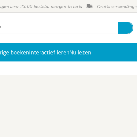
gen voor 23:00 besteld, morgen in huis
Gratis verzending
rige boeken
Interactief leren
Nu lezen