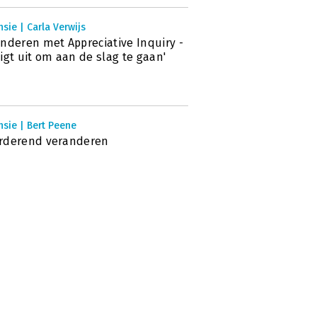
sie | Carla Verwijs
nderen met Appreciative Inquiry -
igt uit om aan de slag te gaan'
sie | Bert Peene
rderend veranderen