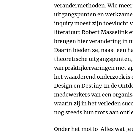
verandermethoden. Wie meer 
uitgangspunten en werkzame t
inquiry moest zijn toevlucht 
literatuur. Robert Masselink
brengen hier verandering in 
Daarin bieden ze, naast een h
theoretische uitgangspunten, 
van praktijkervaringen met ap
het waarderend onderzoek is 
Design en Destiny. In de Ont
medewerkers van een organisat
waarin zij in het verleden suc
nog steeds hun trots aan ontl
Onder het motto 'Alles wat je 