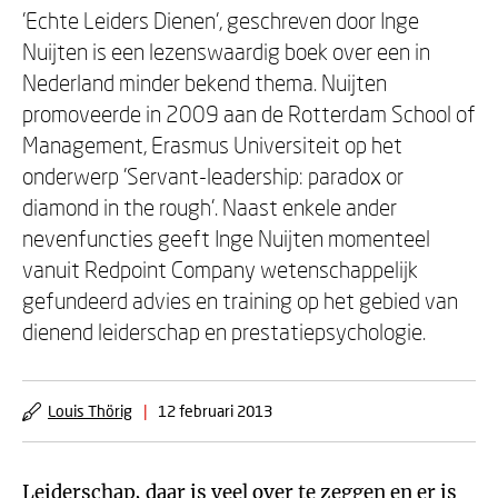
'Echte Leiders Dienen', geschreven door Inge
Nuijten is een lezenswaardig boek over een in
Nederland minder bekend thema. Nuijten
promoveerde in 2009 aan de Rotterdam School of
Management, Erasmus Universiteit op het
onderwerp 'Servant-leadership: paradox or
diamond in the rough'. Naast enkele ander
nevenfuncties geeft Inge Nuijten momenteel
vanuit Redpoint Company wetenschappelijk
gefundeerd advies en training op het gebied van
dienend leiderschap en prestatiepsychologie.
Louis Thörig
|
12 februari 2013
Leiderschap, daar is veel over te zeggen en er is