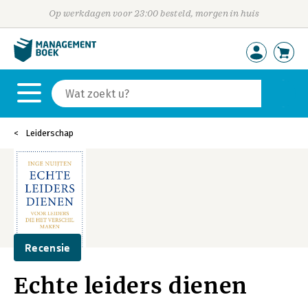
Op werkdagen voor 23:00 besteld, morgen in huis
Leiderschap
Recensie
Echte leiders dienen