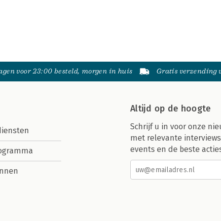
gen voor 23:00 besteld, morgen in huis
Gratis verzending
Altijd op de hoogte
Schrijf u in voor onze nie
diensten
met relevante interviews
events en de beste actie
rogramma
nnen