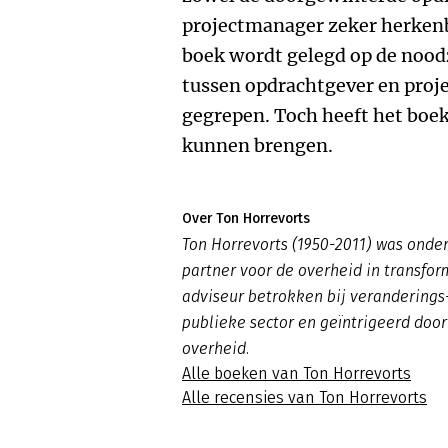
projectmanager zeker herkenba
boek wordt gelegd op de noodz
tussen opdrachtgever en proje
gegrepen. Toch heeft het boe
kunnen brengen.
Over Ton Horrevorts
Ton Horrevorts (1950-2011) was ond
partner voor de overheid in transfor
adviseur betrokken bij veranderings
publieke sector en geïntrigeerd doo
overheid.
Alle boeken van Ton Horrevorts
Alle recensies van Ton Horrevorts