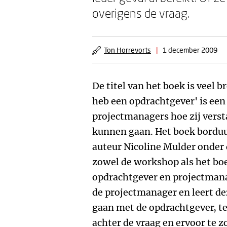
overigens de vraag.
Ton Horrevorts
|
1 december 2009
De titel van het boek is veel b
heb een opdrachtgever' is een
projectmanagers hoe zij vers
kunnen gaan. Het boek borduu
auteur Nicoline Mulder onder d
zowel de workshop als het bo
opdrachtgever en projectmanag
de projectmanager en leert d
gaan met de opdrachtgever, te
achter de vraag en ervoor te 