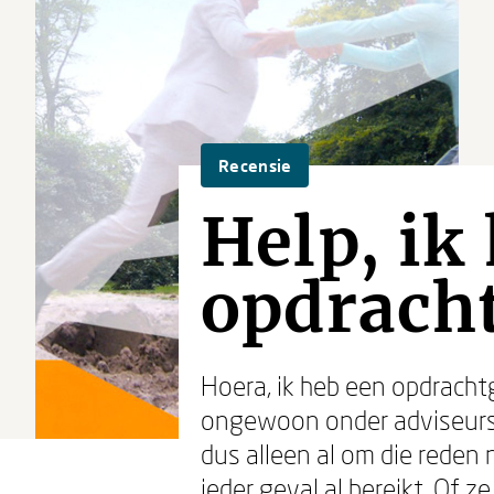
Recensie
Help, ik
opdrach
Hoera, ik heb een opdrachtg
ongewoon onder adviseurs. 
dus alleen al om die reden 
ieder geval al bereikt. Of z