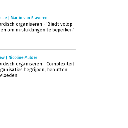
sie | Martin van Staveren
rdisch organiseren - 'Biedt volop
en om mislukkingen te beperken'
ew | Nicoline Mulder
rdisch organiseren - Complexiteit
rganisaties begrijpen, benutten,
nvloeden