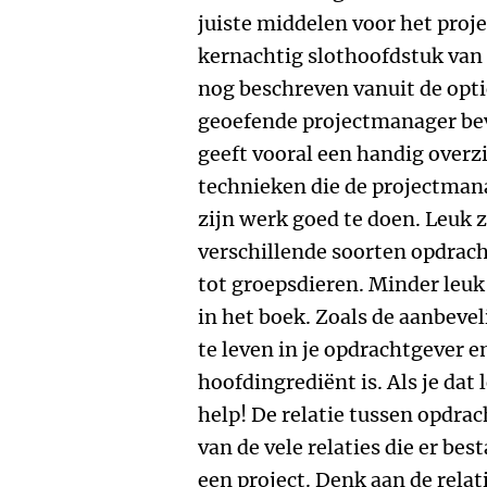
juiste middelen voor het proje
kernachtig slothoofdstuk van 
nog beschreven vanuit de opti
geoefende projectmanager bev
geeft vooral een handig over
technieken die de projectman
zijn werk goed te doen. Leuk z
verschillende soorten opdrach
tot groepsdieren. Minder leuk
in het boek. Zoals de aanbeveli
te leven in je opdrachtgever e
hoofdingrediënt is. Als je dat 
help! De relatie tussen opdra
van de vele relaties die er be
een project. Denk aan de rela