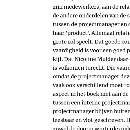
zijn medewerkers, aan de rela
de andere onderdelen van de s
tussen de projectmanager en 
haar 'product'. Allemaal rela
grote rol speelt. Dat goede c
vaardigheid is voor een goed 
kijf. Dat Nicoline Mulder daar
is volkomen terecht. Die vaar
omdat de projectmanager deze 
vaak ook verschillend moet to
aspect in het boek niet aan de
tussen een interne projectma
projectmanager blijven buite
leesbaar en vlot geschreven. H
zowel de doorgewinterde opdr