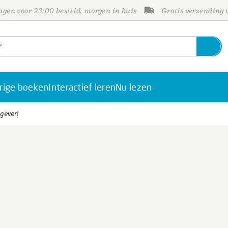
gen voor 23:00 besteld, morgen in huis
Gratis verzending
rige boeken
Interactief leren
Nu lezen
gever!