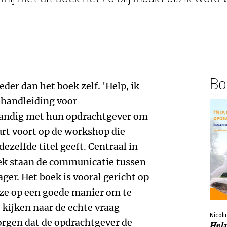
Boe
reder dan het boek zelf. 'Help, ik
 handleiding voor
tandig met hun opdrachtgever om
rt voort op de workshop die
ezelfde titel geeft. Centraal in
ek staan de communicatie tussen
er. Het boek is vooral gericht op
eze op een goede manier om te
 kijken naar de echte vraag
Nicoli
zorgen dat de opdrachtgever de
Help