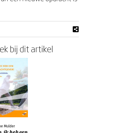
k bij dit artikel
ne Mulder
, ik heb een