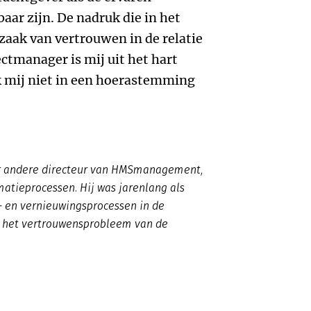
ar zijn. De nadruk die in het
aak van vertrouwen in de relatie
ctmanager is mij uit het hart
k mij niet in een hoerastemming
er andere directeur van HMSmanagement,
matieprocessen. Hij was jarenlang als
- en vernieuwingsprocessen in de
r het vertrouwensprobleem van de