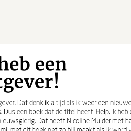
 heb een
tgever!
ever. Dat denk ik altijd als ik weer een nieuwe 
Dus een boek dat de titel heeft 'Help, ik heb
nieuwsgierig. Dat heeft Nicoline Mulder met haa
e mij met dit boek net zo blij maakt als ik wor