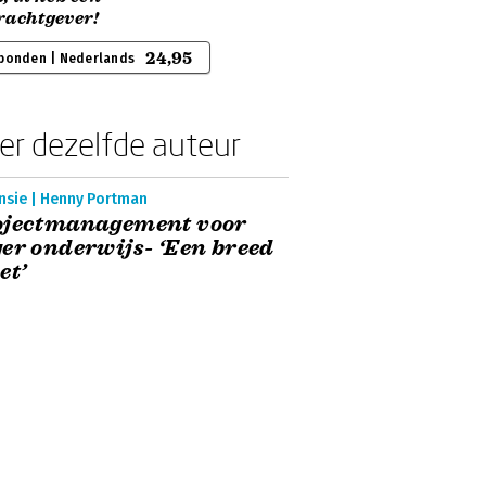
rachtgever!
24,95
bonden | Nederlands
er dezelfde auteur
nsie | Henny Portman
ojectmanagement voor
er onderwijs- ‘Een breed
et’