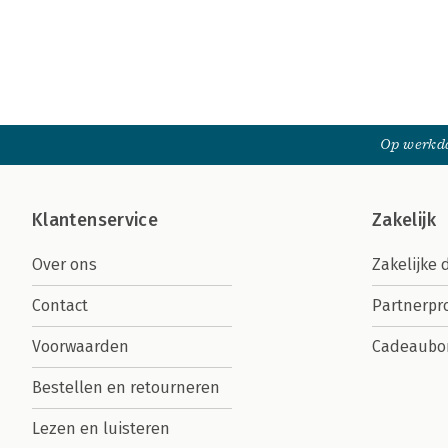
Op werkda
Klantenservice
Zakelijk
Over ons
Zakelijke 
Contact
Partnerp
Voorwaarden
Cadeaubo
Bestellen en retourneren
Lezen en luisteren