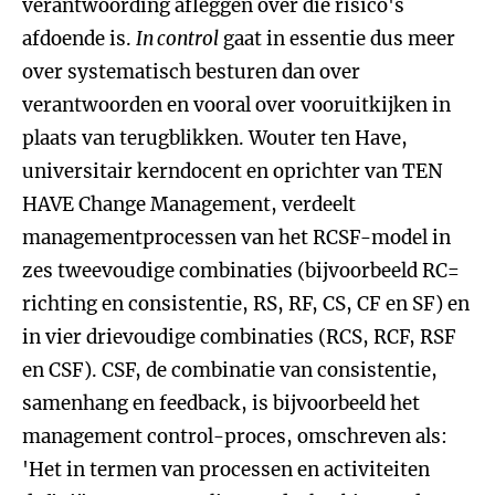
verantwoording afleggen over die risico's
afdoende is.
In control
gaat in essentie dus meer
over systematisch besturen dan over
verantwoorden en vooral over vooruitkijken in
plaats van terugblikken. Wouter ten Have,
universitair kerndocent en oprichter van TEN
HAVE Change Management, verdeelt
managementprocessen van het RCSF-model in
zes tweevoudige combinaties (bijvoorbeeld RC=
richting en consistentie, RS, RF, CS, CF en SF) en
in vier drievoudige combinaties (RCS, RCF, RSF
en CSF). CSF, de combinatie van consistentie,
samenhang en feedback, is bijvoorbeeld het
management control-proces, omschreven als:
'Het in termen van processen en activiteiten