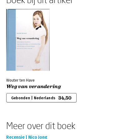
Wouter ten Have
Weg van verandering
34,50
Gebonden | Nederlands
Meer over dit boek
Recensie | Nico Jong