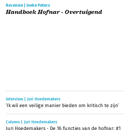
Recensie | Ineke Peters
Handboek Hofnar - Overtuigend
Interview | Juri Hoedemakers
‘Ik wil een veilige manier bieden om kritisch te zijn’
Column | Juri Hoedemakers
Juri Hoedemakers - De 16 functies van de hofnar: #1