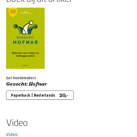
Juri Hoedemakers
Gezocht: Hofnar
20,-
Paperback | Nederlands
Video
Video