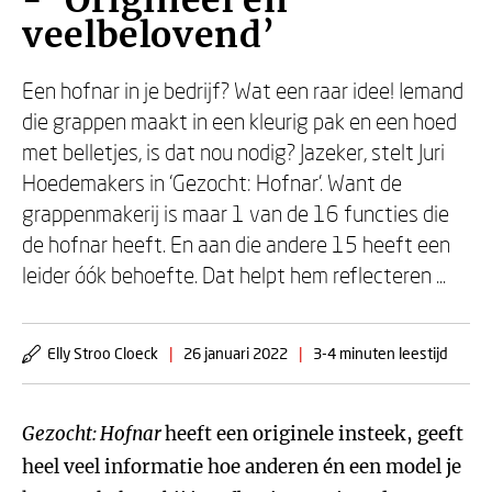
- ‘Origineel en
veelbelovend’
Een hofnar in je bedrijf? Wat een raar idee! Iemand
die grappen maakt in een kleurig pak en een hoed
met belletjes, is dat nou nodig? Jazeker, stelt Juri
Hoedemakers in ‘Gezocht: Hofnar’. Want de
grappenmakerij is maar 1 van de 16 functies die
de hofnar heeft. En aan die andere 15 heeft een
leider óók behoefte. Dat helpt hem reflecteren ...
Elly Stroo Cloeck
|
26 januari 2022
|
3-4 minuten leestijd
Gezocht: Hofnar
heeft een originele insteek, geeft
heel veel informatie hoe anderen én een model je