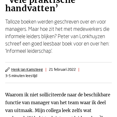
‘Vele praktische
handvatten’
Talloze boeken werden geschreven over en voor
managers. Maar hoe zit het met medewerkers die
informele leiders blijken? Peter van Lonkhuyzen
schreef een goed leesbaar boek voor en over hen:
‘Informeel leiderschap’.
Henk Jan Kamsteeg
|
21 februari 2022
|
3-5 minuten leestijd
Waarom ik niet solliciteerde naar de beschikbare
functie van manager van het team waar ik deel
van uitmaak. Mijn collega leek zelfs wat