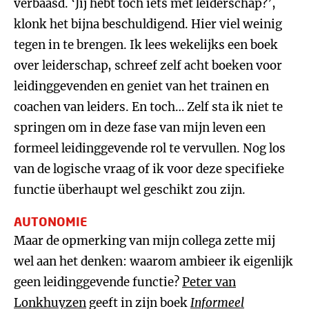
verbaasd. ‘Jij hebt toch iets met leiderschap?’,
klonk het bijna beschuldigend. Hier viel weinig
tegen in te brengen. Ik lees wekelijks een boek
over leiderschap, schreef zelf acht boeken voor
leidinggevenden en geniet van het trainen en
coachen van leiders. En toch… Zelf sta ik niet te
springen om in deze fase van mijn leven een
formeel leidinggevende rol te vervullen. Nog los
van de logische vraag of ik voor deze specifieke
functie überhaupt wel geschikt zou zijn.
AUTONOMIE
Maar de opmerking van mijn collega zette mij
wel aan het denken: waarom ambieer ik eigenlijk
geen leidinggevende functie?
Peter van
Lonkhuyzen
geeft in zijn boek
Informeel