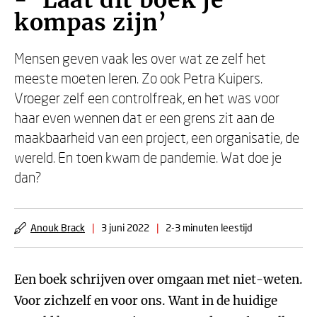
- ‘Laat dit boek je
kompas zijn’
Mensen geven vaak les over wat ze zelf het
meeste moeten leren. Zo ook Petra Kuipers.
Vroeger zelf een controlfreak, en het was voor
haar even wennen dat er een grens zit aan de
maakbaarheid van een project, een organisatie, de
wereld. En toen kwam de pandemie. Wat doe je
dan?
Anouk Brack
|
3 juni 2022
|
2-3 minuten leestijd
Een boek schrijven over omgaan met niet-weten.
Voor zichzelf en voor ons. Want in de huidige