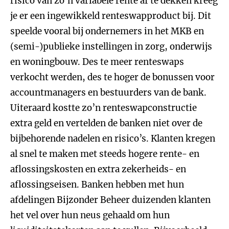
risico van zo’n variabele rente af te dekken kreeg
je er een ingewikkeld renteswapproduct bij. Dit
speelde vooral bij ondernemers in het MKB en
(semi-)publieke instellingen in zorg, onderwijs
en woningbouw. Des te meer renteswaps
verkocht werden, des te hoger de bonussen voor
accountmanagers en bestuurders van de bank.
Uiteraard kostte zo’n renteswapconstructie
extra geld en vertelden de banken niet over de
bijbehorende nadelen en risico’s. Klanten kregen
al snel te maken met steeds hogere rente- en
aflossingskosten en extra zekerheids- en
aflossingseisen. Banken hebben met hun
afdelingen Bijzonder Beheer duizenden klanten
het vel over hun neus gehaald om hun