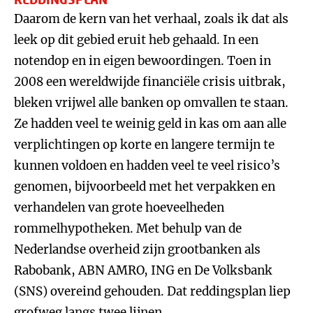
Daarom de kern van het verhaal, zoals ik dat als
leek op dit gebied eruit heb gehaald. In een
notendop en in eigen bewoordingen. Toen in
2008 een wereldwijde financiële crisis uitbrak,
bleken vrijwel alle banken op omvallen te staan.
Ze hadden veel te weinig geld in kas om aan alle
verplichtingen op korte en langere termijn te
kunnen voldoen en hadden veel te veel risico’s
genomen, bijvoorbeeld met het verpakken en
verhandelen van grote hoeveelheden
rommelhypotheken. Met behulp van de
Nederlandse overheid zijn grootbanken als
Rabobank, ABN AMRO, ING en De Volksbank
(SNS) overeind gehouden. Dat reddingsplan liep
grofweg langs twee lijnen.