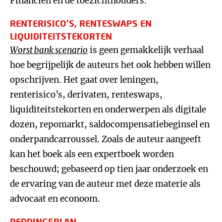
Financiën en de toezichthouders.
RENTERISICO’S, RENTESWAPS EN
LIQUIDITEITSTEKORTEN
Worst bank scenario
is geen gemakkelijk verhaal
hoe begrijpelijk de auteurs het ook hebben willen
opschrijven. Het gaat over leningen,
renterisico’s, derivaten, renteswaps,
liquiditeitstekorten en onderwerpen als digitale
dozen, repomarkt, saldocompensatiebeginsel en
onderpandcarroussel. Zoals de auteur aangeeft
kan het boek als een expertboek worden
beschouwd; gebaseerd op tien jaar onderzoek en
de ervaring van de auteur met deze materie als
advocaat en econoom.
REDDINGSPLAN