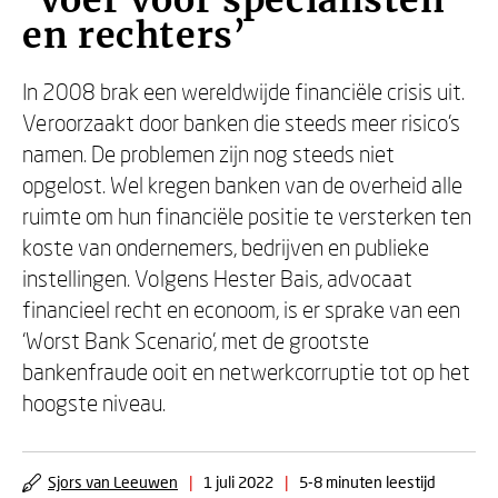
‘Voer voor specialisten
en rechters’
In 2008 brak een wereldwijde financiële crisis uit.
Veroorzaakt door banken die steeds meer risico’s
namen. De problemen zijn nog steeds niet
opgelost. Wel kregen banken van de overheid alle
ruimte om hun financiële positie te versterken ten
koste van ondernemers, bedrijven en publieke
instellingen. Volgens Hester Bais, advocaat
financieel recht en econoom, is er sprake van een
‘Worst Bank Scenario’, met de grootste
bankenfraude ooit en netwerkcorruptie tot op het
hoogste niveau.
Sjors van Leeuwen
|
1 juli 2022
|
5-8 minuten leestijd