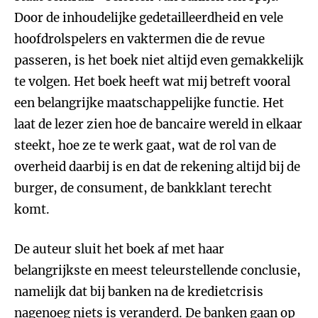
Door de inhoudelijke gedetailleerdheid en vele
hoofdrolspelers en vaktermen die de revue
passeren, is het boek niet altijd even gemakkelijk
te volgen. Het boek heeft wat mij betreft vooral
een belangrijke maatschappelijke functie. Het
laat de lezer zien hoe de bancaire wereld in elkaar
steekt, hoe ze te werk gaat, wat de rol van de
overheid daarbij is en dat de rekening altijd bij de
burger, de consument, de bankklant terecht
komt.
De auteur sluit het boek af met haar
belangrijkste en meest teleurstellende conclusie,
namelijk dat bij banken na de kredietcrisis
nagenoeg niets is veranderd. De banken gaan op