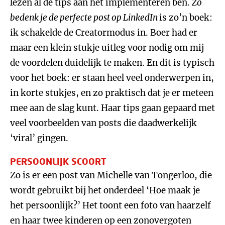
lezen al de tips aan het implementeren ben.
Zo
bedenk je de perfecte post op LinkedIn
is zo’n boek:
ik schakelde de Creatormodus in. Boer had er
maar een klein stukje uitleg voor nodig om mij
de voordelen duidelijk te maken. En dit is typisch
voor het boek: er staan heel veel onderwerpen in,
in korte stukjes, en zo praktisch dat je er meteen
mee aan de slag kunt. Haar tips gaan gepaard met
veel voorbeelden van posts die daadwerkelijk
‘viral’ gingen.
PERSOONLIJK SCOORT
Zo is er een post van Michelle van Tongerloo, die
wordt gebruikt bij het onderdeel ‘Hoe maak je
het persoonlijk?’ Het toont een foto van haarzelf
en haar twee kinderen op een zonovergoten