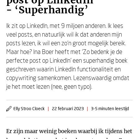
post op LinkedIn
- ‘Superhandig’
Ik zit op LinkedIn, met 9 miljoen anderen. Ik lees
veel posts, en natuurlijk wil ik dat anderen mijn
posts lezen, ik wil een zo’n groot mogelijk bereik.
Maar hoe? Ina Boer heeft met ‘Zo bedenk je de
perfecte post op LinkedIn’ een superhandig boek
geschreven waarin LinkedIn functionaliteit en
copywriting samenkomen. Lezenswaardig omdat
je het moet lezen (nee, geen typo).
Elly Stroo Cloeck
|
22 februari 2023
|
3-5 minuten leestijd
Er zijn maar weinig boeken waarbij ik tijdens het