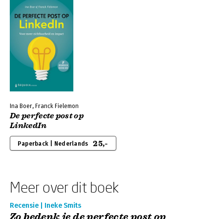
Ina Boer, Franck Fielemon
De perfecte post op
LinkedIn
25,-
Paperback | Nederlands
Meer over dit boek
Recensie | Ineke Smits
Zo bedenk je de perfecte post op