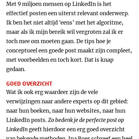
Met 9 miljoen mensen op LinkedIn is het
effectief posten een uiterst relevant onderwerp.
Ik ben het niet altijd ‘eens’ met het algoritme,
maar als ik mijn bereik wil vergroten zal ik er
toch mee om moeten gaan. De tips hoe je
conceptueel een goede post maakt zijn compleet,
met voorbeelden en toch kort. Dat is knap
gedaan.
GOED OVERZICHT
Wat ik ook erg waardeer zijn de vele
verwijzingen naar andere experts op dit gebied:
naar hun boeken, naar hun websites, naar hun
LinkedIn posts.
Zo bedenk je de perfecte post op
LinkedIn
geeft hierdoor een erg goed overzicht
van bekende methoden. Ina Boer schreef een heel