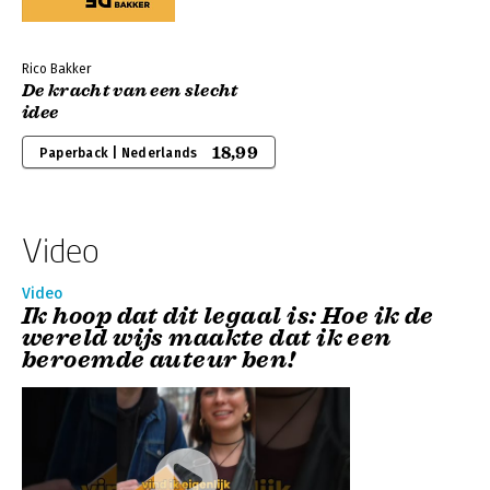
Rico Bakker
De kracht van een slecht
idee
18,99
Paperback | Nederlands
Video
Video
Ik hoop dat dit legaal is: Hoe ik de
wereld wijs maakte dat ik een
beroemde auteur ben!