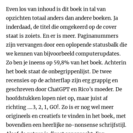
Even los van inhoud is dit boek in tal van
opzichten totaal anders dan andere boeken. Ja
inderdaad, de titel die omgekeerd op de cover
staat is zoiets. En er is meer. Paginanummers
zijn vervangen door een oplopende statusbalk die
we kennen van bijvoorbeeld computerupdates.
Zo ben je ineens op 59,8% van het boek. Achterin
het boek staat de onbegrippenlijst. De twee
recensies op de achterflap zijn erg grappig en
geschreven door ChatGPT en Rico’s moeder. De
hoofdstukken lopen niet op, maar juist af
richting ….3, 2, 1, GO!. Zo is er nog wel meer
origineels en creatiefs te vinden in het boek, met
bovendien een heerlijke no-nonsense schrijfstijl.