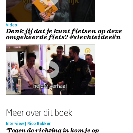
Video
Denk jij dat je kunt fietsen op deze
omgekeerde fiets? #slechteideeën
Meer over dit boek
Interview | Rico Bakker
‘Tegen de richting in kom je op